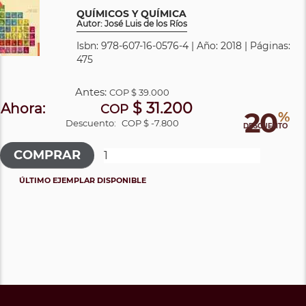
QUÍMICOS Y QUÍMICA
Autor: José Luis de los Ríos
Isbn: 978-607-16-0576-4 | Año: 2018 | Páginas:
475
Antes:
COP
$ 39.000
$ 31.200
Ahora:
COP
20
%
Descuento:
COP $ -7.800
DESCUENTO
ÚLTIMO EJEMPLAR DISPONIBLE