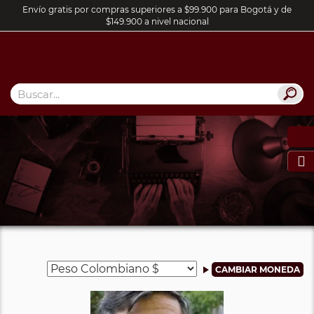
Envío gratis por compras superiores a $99.900 para Bogotá y de
$149.900 a nivel nacional
