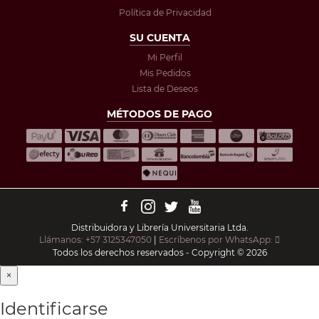
Política de Privacidad
SU CUENTA
Mi Perfil
Mis Pedidos
Lista de Deseos
MÉTODOS DE PAGO
Distribuidora y Librería Universitaria Ltda.
Llámanos: +57 3125347050
|
Escríbenos por WhatsApp:
Todos los derechos reservados - Copyright © 2026
×
Identificarse