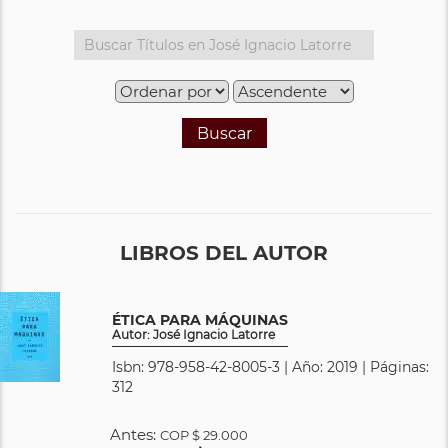
Buscar
LIBROS DEL AUTOR
ÉTICA PARA MÁQUINAS
Autor: José Ignacio Latorre
Isbn: 978-958-42-8005-3 | Año: 2019 | Páginas:
312
Antes:
COP
$ 29.000