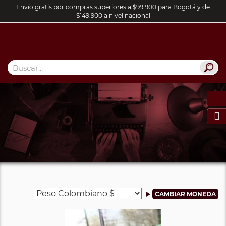
Envío gratis por compras superiores a $99.900 para Bogotá y de
$149.900 a nivel nacional
