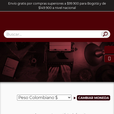
Envío gratis por compras superiores a $99.900 para Bogotá y de
$149.900 a nivel nacional
