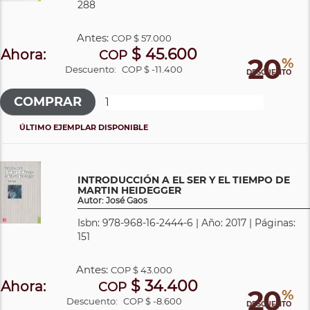
288
Antes:
COP
$ 57.000
$ 45.600
Ahora:
COP
20
%
Descuento:
COP $ -11.400
DESCUENTO
ÚLTIMO EJEMPLAR DISPONIBLE
INTRODUCCIÓN A EL SER Y EL TIEMPO DE
MARTIN HEIDEGGER
Autor: José Gaos
Isbn: 978-968-16-2444-6 | Año: 2017 | Páginas:
151
Antes:
COP
$ 43.000
$ 34.400
Ahora:
COP
20
%
Descuento:
COP $ -8.600
DESCUENTO