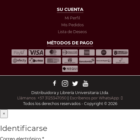
SU CUENTA
Mi Perfil
Mis Pedidos
Lista de Deseos
MÉTODOS DE PAGO
Distribuidora y Librería Universitaria Ltda.
Llámanos: +57 3125347050
|
Escríbenos por WhatsApp:
Todos los derechos reservados - Copyright © 2026
×
Identificarse
Correo electrónico
*