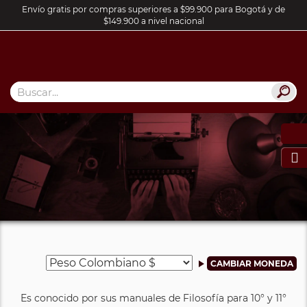
Envío gratis por compras superiores a $99.900 para Bogotá y de
$149.900 a nivel nacional

Es conocido por sus manuales de Filosofía para 10° y 11°