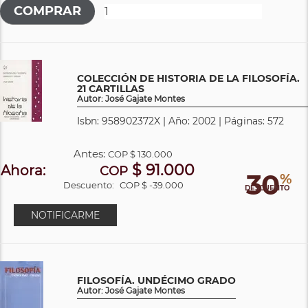
COLECCIÓN DE HISTORIA DE LA FILOSOFÍA.
21 CARTILLAS
Autor: José Gajate Montes
Isbn: 958902372X | Año: 2002 | Páginas: 572
Antes:
COP
$ 130.000
$ 91.000
Ahora:
COP
30
%
Descuento:
COP $ -39.000
DESCUENTO
NOTIFICARME
FILOSOFÍA. UNDÉCIMO GRADO
Autor: José Gajate Montes