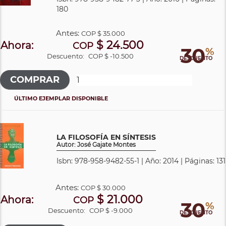
180
Antes:
COP
$ 35.000
$ 24.500
Ahora:
COP
30
%
Descuento:
COP $ -10.500
DESCUENTO
ÚLTIMO EJEMPLAR DISPONIBLE
LA FILOSOFÍA EN SÍNTESIS
Autor: José Gajate Montes
Isbn: 978-958-9482-55-1 | Año: 2014 | Páginas: 131
Antes:
COP
$ 30.000
$ 21.000
Ahora:
COP
30
%
Descuento:
COP $ -9.000
DESCUENTO