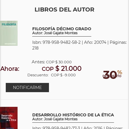
LIBROS DEL AUTOR
FILOSOFÍA DÉCIMO GRADO
Autor: José Gajate Montes
Isbn: 978-958-9482-58-2 | Año: 20074 | Páginas:
218
Antes:
COP
$ 30.000
$ 21.000
Ahora:
COP
30
%
Descuento:
COP $ -9.000
DESCUENTO
NOTIFICARME
DESARROLLO HISTÓRICO DE LA ÉTICA
Autor: José Gajate Montes
Isbn: 978-958-9482-77-3 | Año: 2016 | Páginas: