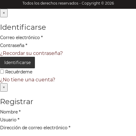
Todos los derechos reservados - Copyright © 2026
×
Identificarse
Correo electrónico
*
Contraseña
*
¿Recordar su contraseña?
Identificarse
Recuérdeme
¿No tiene una cuenta?
×
Registrar
Nombre
*
Usuario
*
Dirección de correo electrónico
*