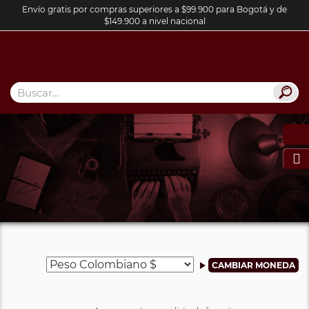
Envío gratis por compras superiores a $99.900 para Bogotá y de
$149.900 a nivel nacional
