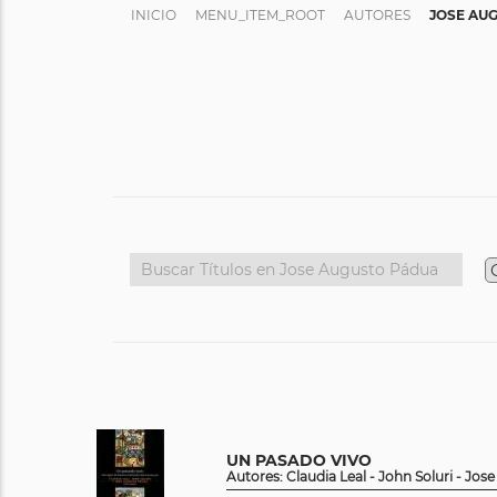
INICIO
MENU_ITEM_ROOT
AUTORES
JOSE AU
UN PASADO VIVO
Autores: Claudia Leal - John Soluri - Jo