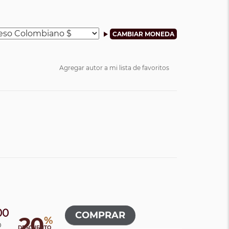
Agregar autor a mi lista de favoritos
00
20
%
0
DESCUENTO