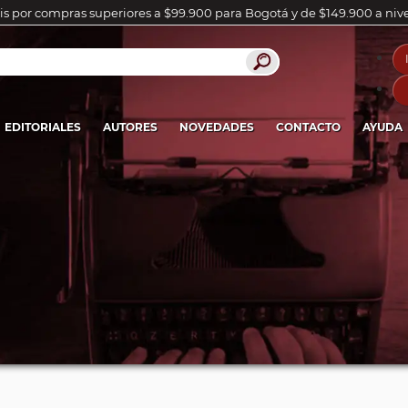
is por compras superiores a $99.900 para Bogotá y de $149.900 a niv
EDITORIALES
AUTORES
NOVEDADES
CONTACTO
AYUDA