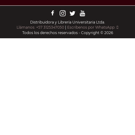
Distribuidora y Librería Universitaria Ltda.
Llámanos: +57 3125347050
|
Escríbenos por WhatsApp:
Todos los derechos reservados - Copyright © 2026