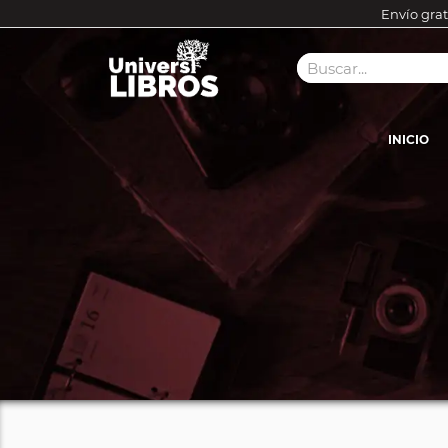
Envío grat
INICIO