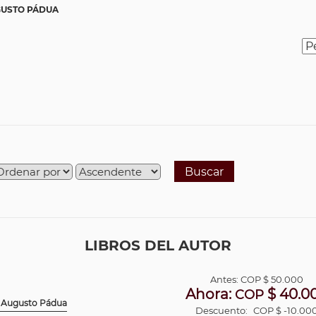
GUSTO PÁDUA
Buscar
LIBROS DEL AUTOR
Antes:
COP
$ 50.000
Ahora:
$ 40.0
COP
se Augusto Pádua
Descuento:
COP $ -10.00