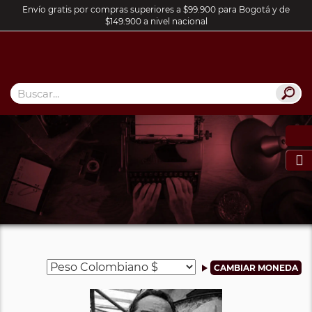
Envío gratis por compras superiores a $99.900 para Bogotá y de
$149.900 a nivel nacional
