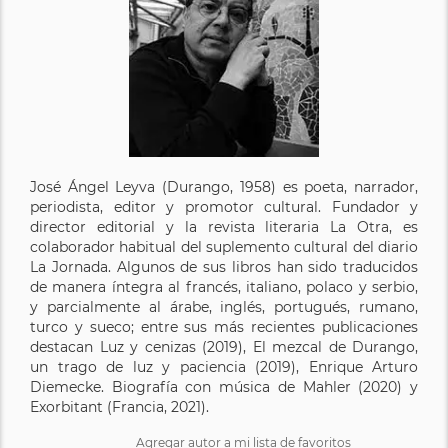
José Ángel Leyva (Durango, 1958) es poeta, narrador,
periodista, editor y promotor cultural. Fundador y
director editorial y la revista literaria La Otra, es
colaborador habitual del suplemento cultural del diario
La Jornada. Algunos de sus libros han sido traducidos
de manera íntegra al francés, italiano, polaco y serbio,
y parcialmente al árabe, inglés, portugués, rumano,
turco y sueco; entre sus más recientes publicaciones
destacan Luz y cenizas (2019), El mezcal de Durango,
un trago de luz y paciencia (2019), Enrique Arturo
Diemecke. Biografía con música de Mahler (2020) y
Exorbitant (Francia, 2021).
Agregar autor a mi lista de favoritos