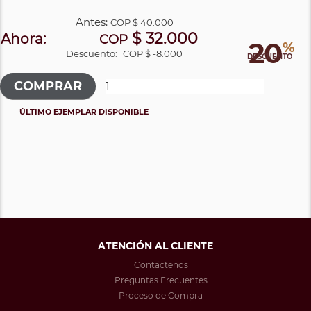
Antes:
COP
$ 40.000
$ 32.000
Ahora:
COP
20
%
Descuento:
COP $ -8.000
DESCUENTO
ÚLTIMO EJEMPLAR DISPONIBLE
ATENCIÓN AL CLIENTE
Contáctenos
Preguntas Frecuentes
Proceso de Compra