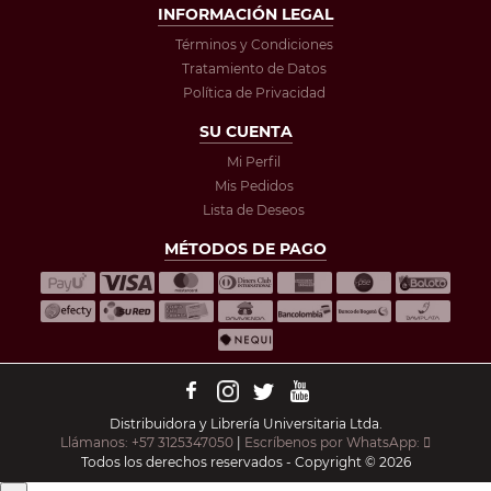
INFORMACIÓN LEGAL
Términos y Condiciones
Tratamiento de Datos
Política de Privacidad
SU CUENTA
Mi Perfil
Mis Pedidos
Lista de Deseos
MÉTODOS DE PAGO
Distribuidora y Librería Universitaria Ltda.
Llámanos: +57 3125347050
|
Escríbenos por WhatsApp:
Todos los derechos reservados - Copyright © 2026