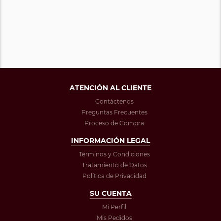
ATENCIÓN AL CLIENTE
Contáctenos
Preguntas Frecuentes
Proceso de Compra
INFORMACIÓN LEGAL
Términos y Condiciones
Tratamiento de Datos
Política de Privacidad
SU CUENTA
Mi Perfil
Mis Pedidos