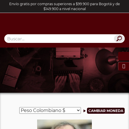
Envío gratis por compras superiores a $99.900 para Bogotá y de
$149.900 a nivel nacional
