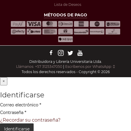
Lista de Deseos
MÉTODOS DE PAGO
Distribuidora y Librería Universitaria Ltda.
Llámanos: +57 3125347050
|
Escríbenos por WhatsApp:
Todos los derechos reservados - Copyright © 2026
×
Identificarse
Correo electrónico
*
Contraseña
*
¿Recordar su contraseña?
Identificarse