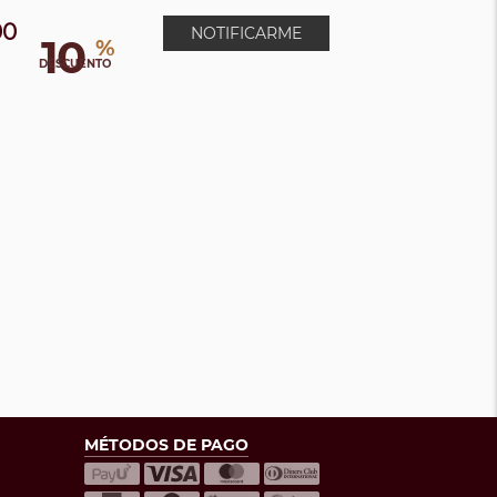
00
NOTIFICARME
10
%
0
DESCUENTO
MÉTODOS DE PAGO