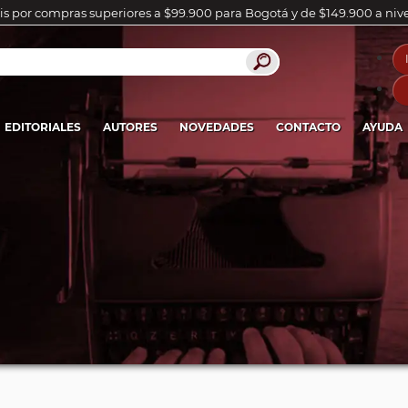
is por compras superiores a $99.900 para Bogotá y de $149.900 a niv
EDITORIALES
AUTORES
NOVEDADES
CONTACTO
AYUDA