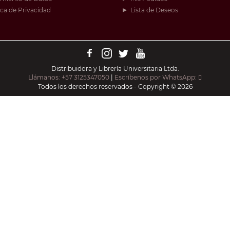
ica de Privacidad
Lista de Deseos
Distribuidora y Librería Universitaria Ltda.
Llámanos: +57 3125347050
|
Escríbenos por WhatsApp:
Todos los derechos reservados - Copyright © 2026