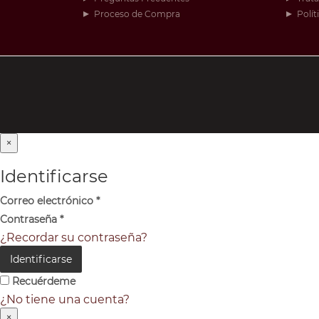
Proceso de Compra
Polít
×
Identificarse
Correo electrónico
*
Contraseña
*
¿Recordar su contraseña?
Identificarse
Recuérdeme
¿No tiene una cuenta?
×