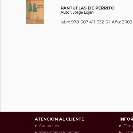
PANTUFLAS DE PERRITO
Autor: Jorge Luján
Isbn: 978-607-411-032-6 | Año: 2009
ATENCIÓN AL CLIENTE
INFO
Contáctenos
Térm
Preguntas Frecuentes
Trat