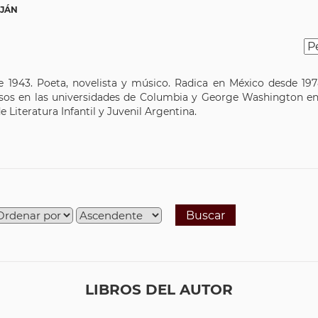
UJÁN
de 1943. Poeta, novelista y músico. Radica en México desde 19
cursos en las universidades de Columbia y George Washington 
 Literatura Infantil y Juvenil Argentina.
Buscar
LIBROS DEL AUTOR