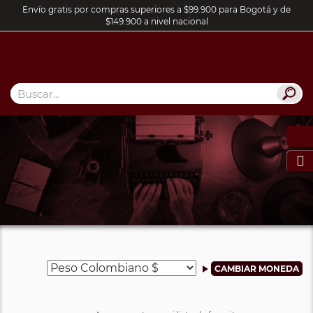
Envío gratis por compras superiores a $99.900 para Bogotá y de
$149.900 a nivel nacional
