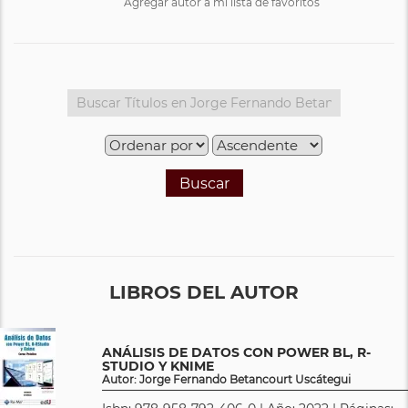
Agregar autor a mi lista de favoritos
Buscar
LIBROS DEL AUTOR
ANÁLISIS DE DATOS CON POWER BL, R-
STUDIO Y KNIME
Autor: Jorge Fernando Betancourt Uscátegui