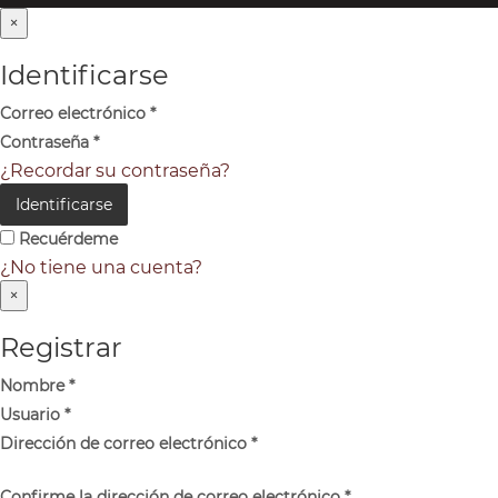
×
Identificarse
Correo electrónico
*
Contraseña
*
¿Recordar su contraseña?
Identificarse
Recuérdeme
¿No tiene una cuenta?
×
Registrar
Nombre
*
Usuario
*
Dirección de correo electrónico
*
Confirme la dirección de correo electrónico
*