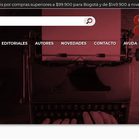
is por compras superiores a $99.900 para Bogotá y de $149.900 a niv
EDITORIALES
AUTORES
NOVEDADES
CONTACTO
AYUDA