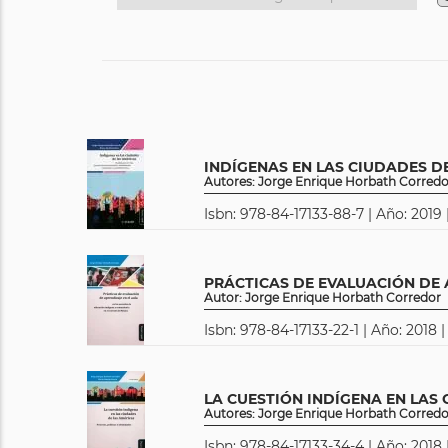
INDÍGENAS EN LAS CIUDADES D
Autores: Jorge Enrique Horbath Corredor
Isbn: 978-84-17133-88-7 | Año: 2019
PRÁCTICAS DE EVALUACIÓN DE 
Autor: Jorge Enrique Horbath Corredor
Isbn: 978-84-17133-22-1 | Año: 2018 
LA CUESTIÓN INDÍGENA EN LAS
Autores: Jorge Enrique Horbath Corredor
Isbn: 978-84-17133-34-4 | Año: 2018 