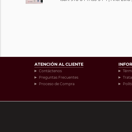
ATENCIÓN AL CLIENTE
INFO
Contáctenos
Térm
Preguntas Frecuentes
Trat
Proceso de Compra
Polít