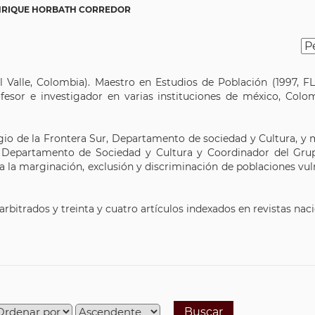
NRIQUE HORBATH CORREDOR
 Valle, Colombia). Maestro en Estudios de Población (1997, FL
fesor e investigador en varias instituciones de méxico, Colom
egio de la Frontera Sur, Departamento de sociedad y Cultura, y
l Departamento de Sociedad y Cultura y Coordinador del Grup
a la marginación, exclusión y discriminación de poblaciones vuln
o arbitrados y treinta y cuatro artículos indexados en revistas nac
Buscar