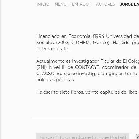
INICIO
MENU_ITEM_ROOT
AUTORES
JORGE E
Licenciado en Economía (1994 Universidad del
Sociales (2002, CIDHEM, México). Ha sido pro
internacionales.
Actualmente es Investigador Titular de El Col
(SNI) Nivel III de CONTACYT, coordinador de
CLACSO. Su eje de investigación gira en torno 
políticas públicas.
Ha escrito siete libros, veinte capítulos de libr