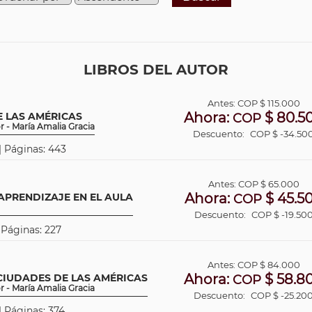
LIBROS DEL AUTOR
Antes:
COP
$ 115.000
Ahora:
$ 80.5
E LAS AMÉRICAS
COP
 - María Amalia Gracia
Descuento:
COP $ -34.50
 | Páginas: 443
Antes:
COP
$ 65.000
Ahora:
$ 45.5
APRENDIZAJE EN EL AULA
COP
Descuento:
COP $ -19.50
| Páginas: 227
Antes:
COP
$ 84.000
Ahora:
$ 58.8
 CIUDADES DE LAS AMÉRICAS
COP
 - María Amalia Gracia
Descuento:
COP $ -25.20
| Páginas: 374