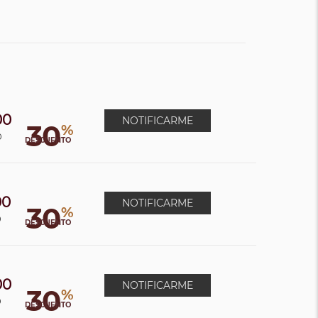
00
NOTIFICARME
30
%
0
DESCUENTO
00
NOTIFICARME
30
%
0
DESCUENTO
00
NOTIFICARME
30
%
0
DESCUENTO