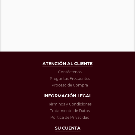
ATENCIÓN AL CLIENTE
Contáctenos
Preguntas Frecuentes
Proceso de Compra
INFORMACIÓN LEGAL
Términos y Condiciones
Tratamiento de Datos
Política de Privacidad
SU CUENTA