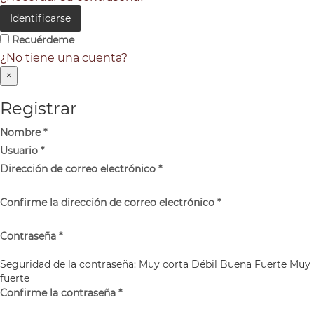
Identificarse
Recuérdeme
¿No tiene una cuenta?
×
Registrar
Nombre
*
Usuario
*
Dirección de correo electrónico
*
Confirme la dirección de correo electrónico
*
Contraseña
*
Seguridad de la contraseña:
Muy corta
Débil
Buena
Fuerte
Muy
fuerte
Confirme la contraseña
*