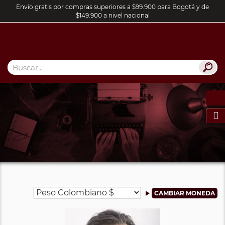
Envío gratis por compras superiores a $99.900 para Bogotá y de
$149.900 a nivel nacional
