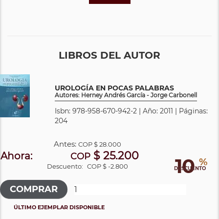
LIBROS DEL AUTOR
UROLOGÍA EN POCAS PALABRAS
Autores: Herney Andrés García - Jorge Carbonell
Isbn: 978-958-670-942-2 | Año: 2011 | Páginas:
204
Antes:
COP
$ 28.000
$ 25.200
Ahora:
COP
10
%
Descuento:
COP $ -2.800
DESCUENTO
ÚLTIMO EJEMPLAR DISPONIBLE