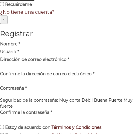
Recuérdeme
¿No tiene una cuenta?
×
Registrar
Nombre
*
Usuario
*
Dirección de correo electrónico
*
Confirme la dirección de correo electrónico
*
Contraseña
*
Seguridad de la contraseña:
Muy corta
Débil
Buena
Fuerte
Muy
fuerte
Confirme la contraseña
*
Estoy de acuerdo con
Términos y Condiciones