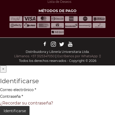
Lista de Deseos
MÉTODOS DE PAGO
Distribuidora y Librería Universitaria Ltda.
Llámanos: +57 3125347050
|
Escríbenos por WhatsApp:
Todos los derechos reservados - Copyright © 2026
×
Identificarse
Correo electrónico
*
Contraseña
*
¿Recordar su contraseña?
Identificarse