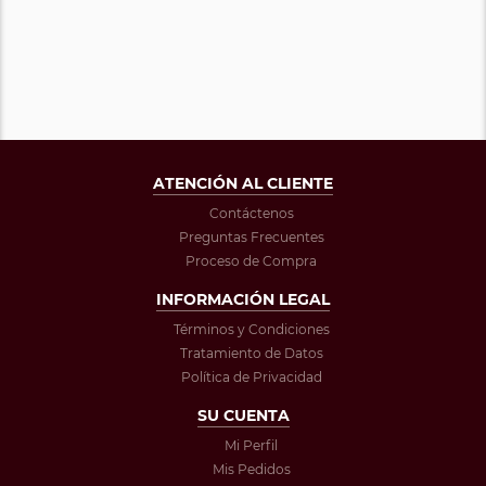
ATENCIÓN AL CLIENTE
Contáctenos
Preguntas Frecuentes
Proceso de Compra
INFORMACIÓN LEGAL
Términos y Condiciones
Tratamiento de Datos
Política de Privacidad
SU CUENTA
Mi Perfil
Mis Pedidos