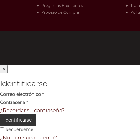
Preguntas Frecuentes
Trat
Proceso de Compra
Polít
×
Identificarse
Correo electrónico
*
Contraseña
*
¿Recordar su contraseña?
Identificarse
Recuérdeme
¿No tiene una cuenta?