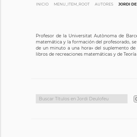
INICIO
MENU_ITEM_ROOT
AUTORES
JORDI D
Profesor de la Universitat Autònoma de Barce
matemática y la formación del profesorado, se
de un minuto a una hora» del suplemento d
libros de recreaciones matemáticas y de Teoría 