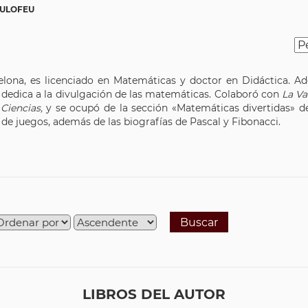
EULOFEU
lona, es licenciado en Matemáticas y doctor en Didáctica. A
 dedica a la divulgación de las matemáticas. Colaboró con
La V
e
Ciencias,
y se ocupó de la sección «Matemáticas divertidas» de
de juegos, además de las biografías de Pascal y Fibonacci.
Buscar
LIBROS DEL AUTOR