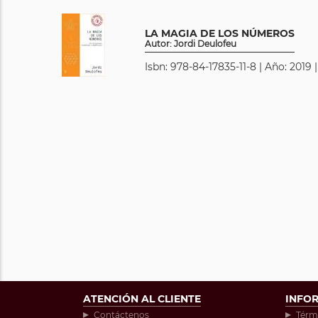
LA MAGIA DE LOS NÚMEROS
Autor: Jordi Deulofeu
Isbn: 978-84-17835-11-8 | Año: 2019 
ATENCIÓN AL CLIENTE
INFO
Contáctenos
Térm