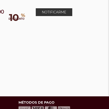
00
NOTIFICARME
10
%
DESCUENTO
MÉTODOS DE PAGO