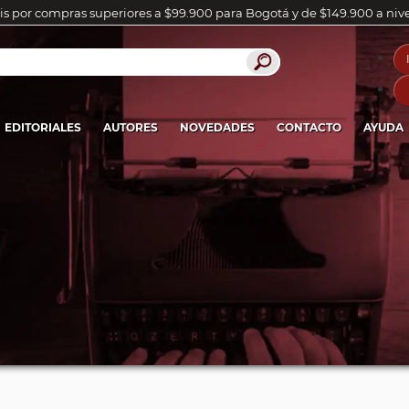
is por compras superiores a $99.900 para Bogotá y de $149.900 a niv
EDITORIALES
AUTORES
NOVEDADES
CONTACTO
AYUDA