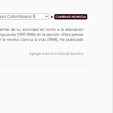
demás de su actividad en torno a la educación
anguardia
(1991-1996) en la sección «Para pensar
 la revista
Ciencia & Vida
(1998). Ha publicado
Agregar autor a mi lista de favoritos