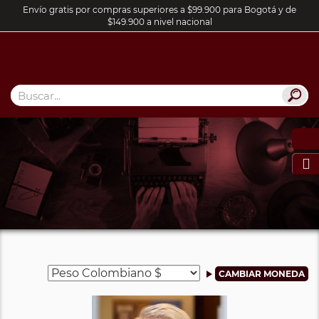
Envío gratis por compras superiores a $99.900 para Bogotá y de
$149.900 a nivel nacional
