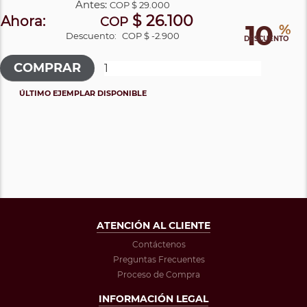
Antes:
COP
$ 29.000
$ 26.100
Ahora:
COP
10
%
Descuento:
COP $ -2.900
DESCUENTO
ÚLTIMO EJEMPLAR DISPONIBLE
ATENCIÓN AL CLIENTE
Contáctenos
Preguntas Frecuentes
Proceso de Compra
INFORMACIÓN LEGAL