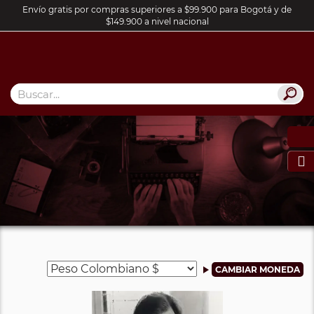
Envío gratis por compras superiores a $99.900 para Bogotá y de
$149.900 a nivel nacional
