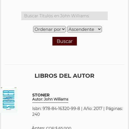
Buscar
LIBROS DEL AUTOR
STONER
Autor: John Williams
Isbn: 978-84-16320-99-8 | Año: 2017 | Páginas:
240
Antes:
COP
$ 65.000