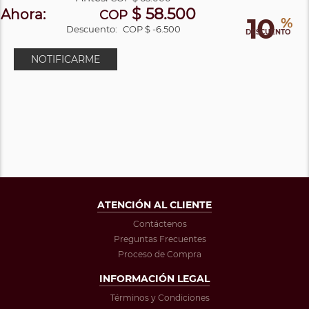
$ 58.500
Ahora:
COP
10
%
Descuento:
COP $ -6.500
DESCUENTO
NOTIFICARME
ATENCIÓN AL CLIENTE
Contáctenos
Preguntas Frecuentes
Proceso de Compra
INFORMACIÓN LEGAL
Términos y Condiciones