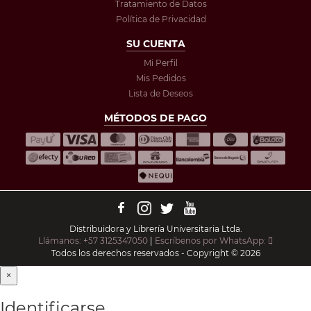
Tratamiento de Datos
Política de Privacidad
SU CUENTA
Mi Perfil
Mis Pedidos
Lista de Deseos
MÉTODOS DE PAGO
Distribuidora y Librería Universitaria Ltda.
Llámanos: +57 3125347050
|
Escríbenos por WhatsApp:
Todos los derechos reservados - Copyright © 2026
×
Identificarse