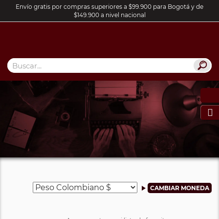
Envío gratis por compras superiores a $99.900 para Bogotá y de
$149.900 a nivel nacional
