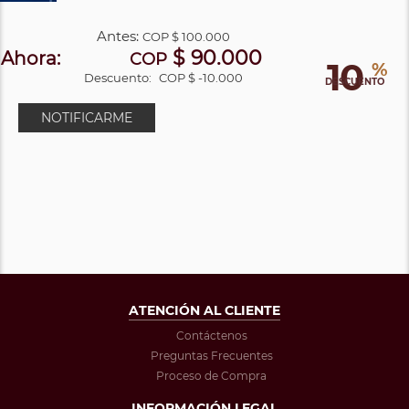
Antes:
COP
$ 100.000
$ 90.000
Ahora:
COP
10
%
Descuento:
COP $ -10.000
DESCUENTO
NOTIFICARME
ATENCIÓN AL CLIENTE
Contáctenos
Preguntas Frecuentes
Proceso de Compra
INFORMACIÓN LEGAL