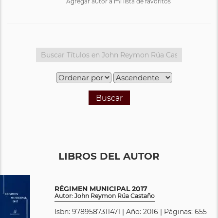
Agregar autor a mi lista de favoritos
Buscar
LIBROS DEL AUTOR
RÉGIMEN MUNICIPAL 2017
Autor: John Reymon Rúa Castaño
Isbn: 9789587311471 | Año: 2016 | Páginas: 655