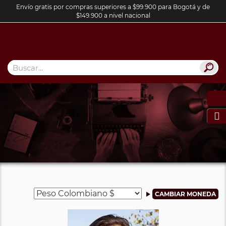
Envío gratis por compras superiores a $99.900 para Bogotá y de
$149.900 a nivel nacional
