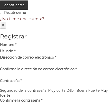
Identificarse
Recuérdeme
¿No tiene una cuenta?
×
Registrar
Nombre
*
Usuario
*
Dirección de correo electrónico
*
Confirme la dirección de correo electrónico
*
Contraseña
*
Seguridad de la contraseña:
Muy corta
Débil
Buena
Fuerte
Muy
fuerte
Confirme la contraseña
*