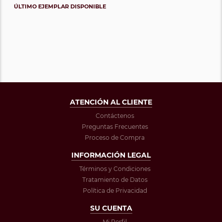
ÚLTIMO EJEMPLAR DISPONIBLE
ATENCIÓN AL CLIENTE
Contáctenos
Preguntas Frecuentes
Proceso de Compra
INFORMACIÓN LEGAL
Términos y Condiciones
Tratamiento de Datos
Política de Privacidad
SU CUENTA
Mi Perfil