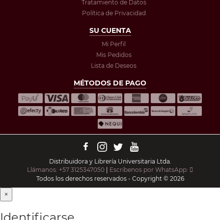
Tratamiento de Datos
Política de Privacidad
SU CUENTA
Mi Perfil
Mis Pedidos
Lista de Deseos
MÉTODOS DE PAGO
Distribuidora y Librería Universitaria Ltda.
Llámanos: +57 3125347050
|
Escríbenos por WhatsApp:
Todos los derechos reservados - Copyright © 2026
×
Identificarse