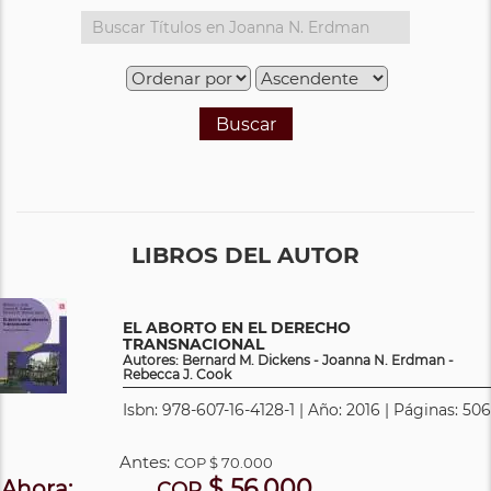
Buscar
LIBROS DEL AUTOR
EL ABORTO EN EL DERECHO
TRANSNACIONAL
Autores: Bernard M. Dickens - Joanna N. Erdman -
Rebecca J. Cook
Isbn: 978-607-16-4128-1 | Año: 2016 | Páginas: 506
Antes:
COP
$ 70.000
$ 56.000
Ahora:
COP