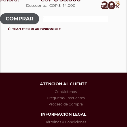
20
%
Descuento:
COP $ -14.000
DESCUENTO
ÚLTIMO EJEMPLAR DISPONIBLE
ATENCIÓN AL CLIENTE
Contáctenos
Preguntas Frecuentes
Proceso de Compra
INFORMACIÓN LEGAL
Términos y Condiciones