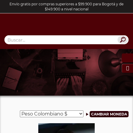
Envío gratis por compras superiores a $99.900 para Bogotá y de
$149.900 a nivel nacional
