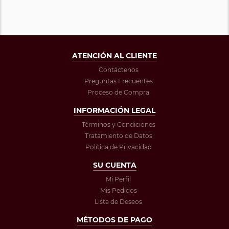
ATENCIÓN AL CLIENTE
Contáctenos
Preguntas Frecuentes
Proceso de Compra
INFORMACIÓN LEGAL
Términos y Condiciones
Tratamiento de Datos
Política de Privacidad
SU CUENTA
Mi Perfil
Mis Pedidos
Lista de Deseos
MÉTODOS DE PAGO