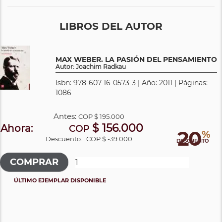
LIBROS DEL AUTOR
MAX WEBER. LA PASIÓN DEL PENSAMIENTO
Autor: Joachim Radkau
Isbn: 978-607-16-0573-3 | Año: 2011 | Páginas:
1086
Antes:
COP
$ 195.000
$ 156.000
Ahora:
COP
20
%
Descuento:
COP $ -39.000
DESCUENTO
ÚLTIMO EJEMPLAR DISPONIBLE