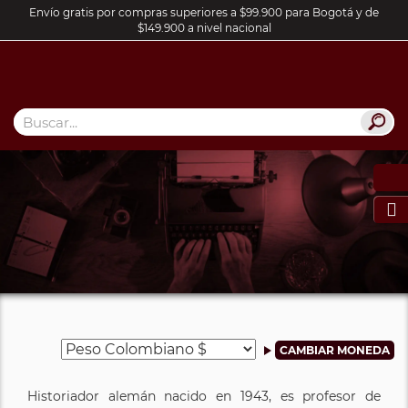
Envío gratis por compras superiores a $99.900 para Bogotá y de
$149.900 a nivel nacional

Historiador alemán nacido en 1943, es profesor de