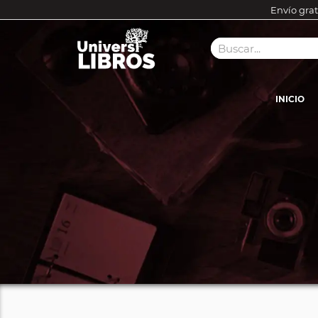
Envío grat
INICIO