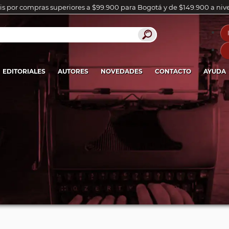
is por compras superiores a $99.900 para Bogotá y de $149.900 a niv
EDITORIALES
AUTORES
NOVEDADES
CONTACTO
AYUDA