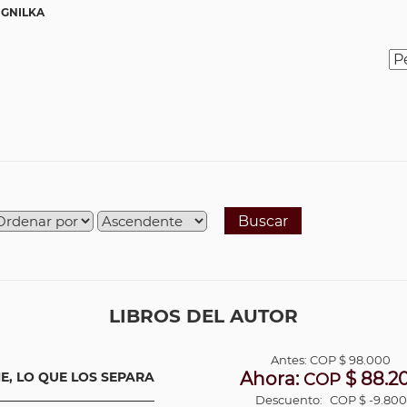
 GNILKA
Buscar
LIBROS DEL AUTOR
Antes:
COP
$ 98.000
Ahora:
$ 88.2
NE, LO QUE LOS SEPARA
COP
Descuento:
COP $ -9.800