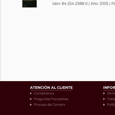
Isbn: 84-254-2388-0 | Año: 2005 | P
ATENCIÓN AL CLIENTE
INFO
Contáctenos
Térm
Preguntas Frecuentes
Trat
Proceso de Compra
Polít