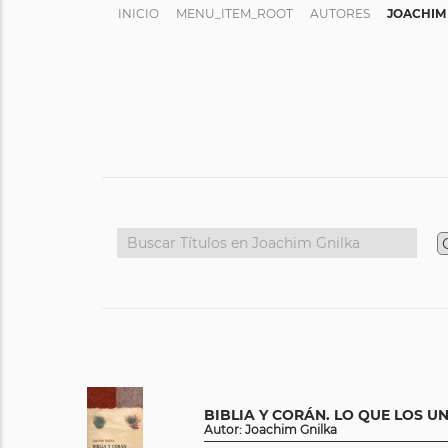
INICIO
MENU_ITEM_ROOT
AUTORES
JOACHIM
BIBLIA Y CORÁN. LO QUE LOS U
Autor: Joachim Gnilka