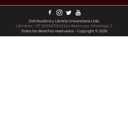
Distribuidora y Librería Universitaria Ltda.
Llámanos: +57 3125347050
|
Escríbenos por WhatsApp:
Todos los derechos reservados - Copyright © 2026