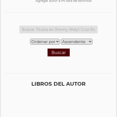
Agregar autor a mi lista de favoritos
Buscar
LIBROS DEL AUTOR