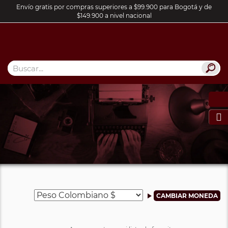
Envío gratis por compras superiores a $99.900 para Bogotá y de
$149.900 a nivel nacional
