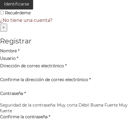
Identificarse
Recuérdeme
¿No tiene una cuenta?
×
Registrar
Nombre
*
Usuario
*
Dirección de correo electrónico
*
Confirme la dirección de correo electrónico
*
Contraseña
*
Seguridad de la contraseña:
Muy corta
Débil
Buena
Fuerte
Muy
fuerte
Confirme la contraseña
*