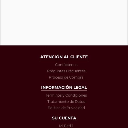
ATENCIÓN AL CLIENTE
Contáctenos
Preguntas Frecuentes
Proceso de Compra
INFORMACIÓN LEGAL
Términos y Condiciones
Tratamiento de Datos
Política de Privacidad
SU CUENTA
Mi Perfil