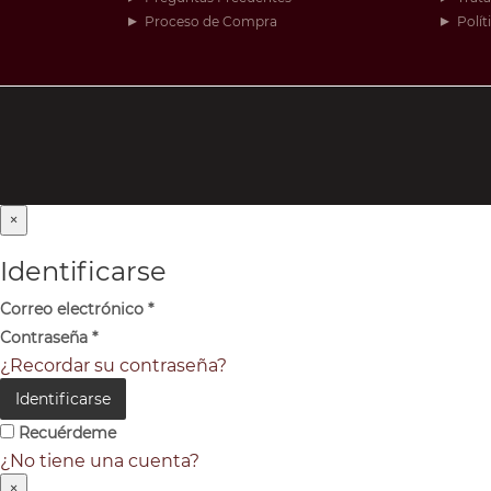
Proceso de Compra
Polít
×
Identificarse
Correo electrónico
*
Contraseña
*
¿Recordar su contraseña?
Identificarse
Recuérdeme
¿No tiene una cuenta?
×