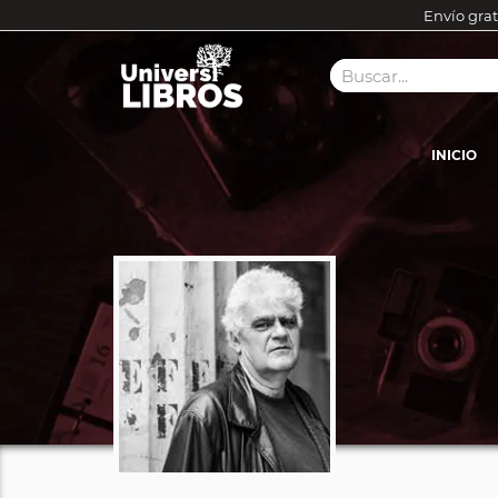
Envío grat
INICIO