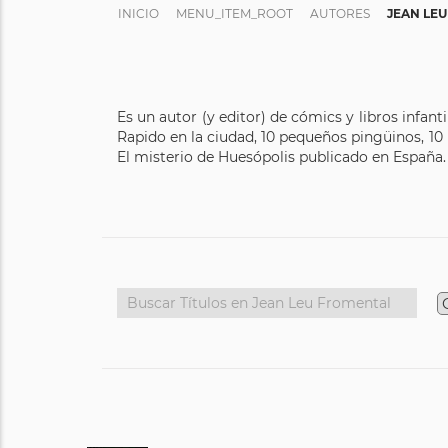
INICIO
MENU_ITEM_ROOT
AUTORES
JEAN LE
Es un autor (y editor) de cómics y libros infant
Rapido en la ciudad, 10 pequeños pingüinos, 10
El misterio de Huesópolis publicado en España. 