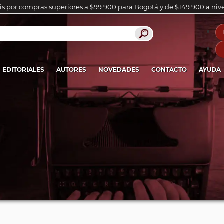
is por compras superiores a $99.900 para Bogotá y de $149.900 a niv
EDITORIALES
AUTORES
NOVEDADES
CONTACTO
AYUDA