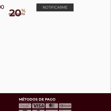
00
NOTIFICARME
20
%
DESCUENTO
MÉTODOS DE PAGO