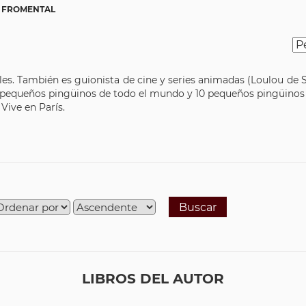
U FROMENTAL
iles. También es guionista de cine y series animadas (Loulou de S
 pequeños pingüinos de todo el mundo y 10 pequeños pingüinos e
Vive en París.
Buscar
LIBROS DEL AUTOR