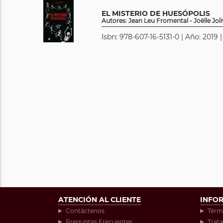
EL MISTERIO DE HUESÓPOLIS
Autores: Jean Leu Fromental - Joëlle Joli
Isbn: 978-607-16-5131-0 | Año: 2019 
ATENCIÓN AL CLIENTE
INFO
Contáctenos
Térm
Preguntas Frecuentes
Trat