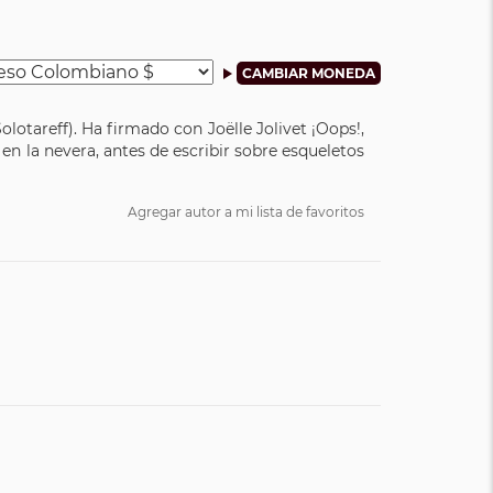
olotareff). Ha firmado con Joëlle Jolivet ¡Oops!,
n la nevera, antes de escribir sobre esqueletos
Agregar autor a mi lista de favoritos