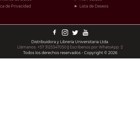
ica de Privacidad
Lista de Deseos
Distribuidora y Librería Universitaria Ltda.
Llámanos: +57 3125347050
|
Escríbenos por WhatsApp:
Todos los derechos reservados - Copyright © 2026