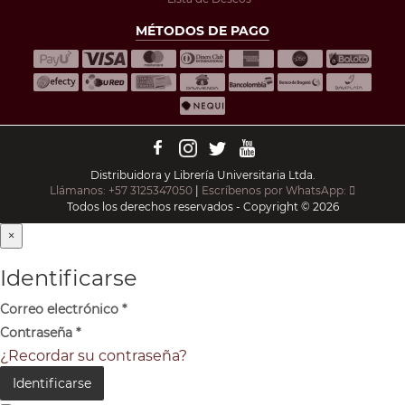
MÉTODOS DE PAGO
Distribuidora y Librería Universitaria Ltda.
Llámanos: +57 3125347050
|
Escríbenos por WhatsApp:
Todos los derechos reservados - Copyright © 2026
×
Identificarse
Correo electrónico
*
Contraseña
*
¿Recordar su contraseña?
Identificarse