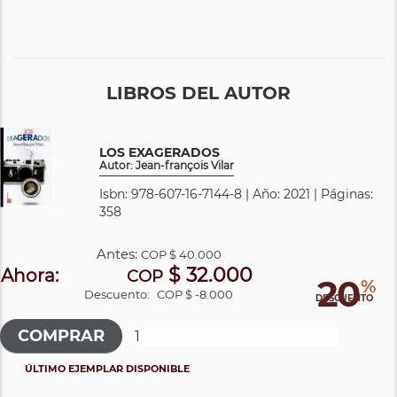
LIBROS DEL AUTOR
LOS EXAGERADOS
Autor: Jean-françois Vilar
Isbn: 978-607-16-7144-8 | Año: 2021 | Páginas:
358
Antes:
COP
$ 40.000
$ 32.000
Ahora:
COP
20
%
Descuento:
COP $ -8.000
DESCUENTO
ÚLTIMO EJEMPLAR DISPONIBLE