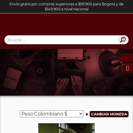
Envío gratis por compras superiores a $99.900 para Bogotá y de
$149.900 a nivel nacional
