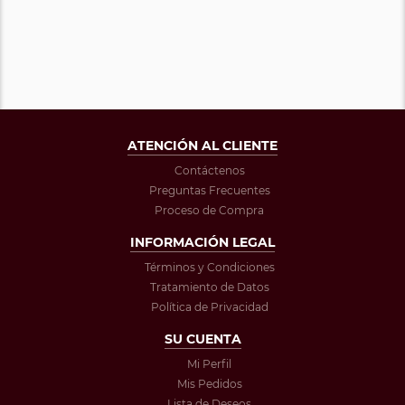
ATENCIÓN AL CLIENTE
Contáctenos
Preguntas Frecuentes
Proceso de Compra
INFORMACIÓN LEGAL
Términos y Condiciones
Tratamiento de Datos
Política de Privacidad
SU CUENTA
Mi Perfil
Mis Pedidos
Lista de Deseos