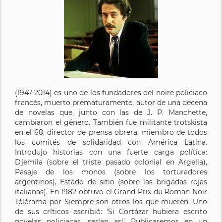
(1947-2014) es uno de los fundadores del noire policiaco
francés, muerto prematuramente, autor de una decena
de novelas que, junto con las de J. P. Manchette,
cambiaron el género. También fue militante trotskista
en el 68, director de prensa obrera, miembro de todos
los comités de solidaridad con América Latina.
Introdujo historias con una fuerte carga política:
Djemila (sobre el triste pasado colonial en Argelia),
Pasaje de los monos (sobre los torturadores
argentinos), Estado de sitio (sobre las brigadas rojas
italianas). En 1982 obtuvo el Grand Prix du Roman Noir
Télérama por Siempre son otros los que mueren. Uno
de sus críticos escribió: 'Si Cortázar hubiera escrito
novelas policiacas, serían así'. Publicaremos en un