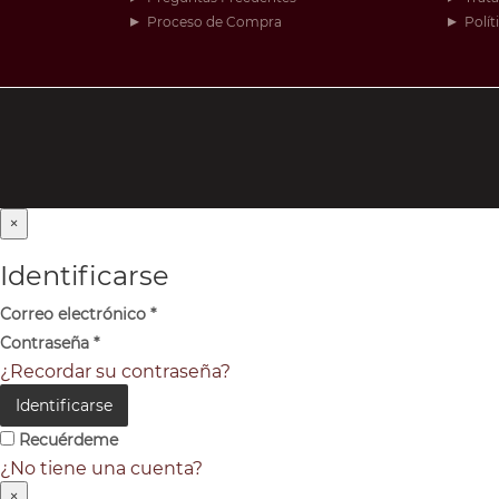
Proceso de Compra
Polít
×
Identificarse
Correo electrónico
*
Contraseña
*
¿Recordar su contraseña?
Identificarse
Recuérdeme
¿No tiene una cuenta?
×