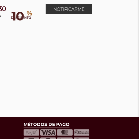
30
NOTIFICARME
10
%
0
DESCUENTO
MÉTODOS DE PAGO