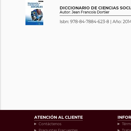
DICCIONARIO DE CIENCIAS SOC
Autor: Jean Francois Dortier
Isbn: 978-84-7884-623-8 | Año: 2014
ATENCIÓN AL CLIENTE
INFO
Contáctenos
Térm
Preguntas Frecuentes
Trat