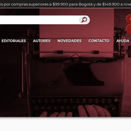
is por compras superiores a $99.900 para Bogotá y de $149.900 a niv
EDITORIALES
AUTORES
NOVEDADES
CONTACTO
AYUDA