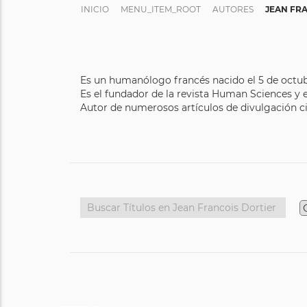
INICIO
MENU_ITEM_ROOT
AUTORES
JEAN FR
Es un humanólogo francés nacido el 5 de octub
Es el fundador de la revista Human Sciences y
Autor de numerosos artículos de divulgación cient