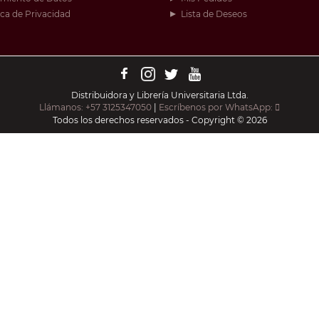
ica de Privacidad
Lista de Deseos
Distribuidora y Librería Universitaria Ltda.
Llámanos: +57 3125347050
|
Escríbenos por WhatsApp:
Todos los derechos reservados - Copyright © 2026