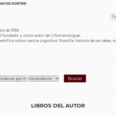
ANCOIS DORTIER
re de 1956.
 el fundador y único autor de L'Humanologue.
ífica sobre ciencia cognitiva, filosofía, historia de las ideas, so
Buscar
LIBROS DEL AUTOR