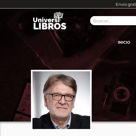
Envío grat
INICIO