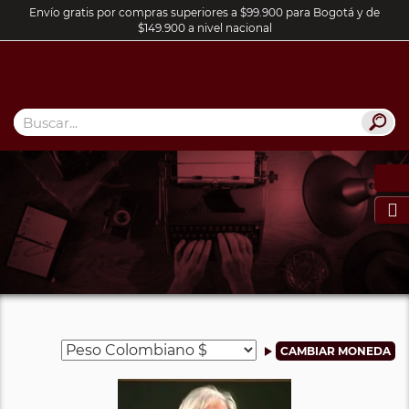
Envío gratis por compras superiores a $99.900 para Bogotá y de
$149.900 a nivel nacional
