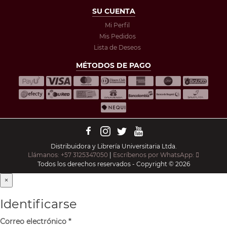
SU CUENTA
Mi Perfil
Mis Pedidos
Lista de Deseos
MÉTODOS DE PAGO
Distribuidora y Librería Universitaria Ltda.
Llámanos: +57 3125347050
|
Escríbenos por WhatsApp:
Todos los derechos reservados - Copyright © 2026
×
Identificarse
Correo electrónico
*