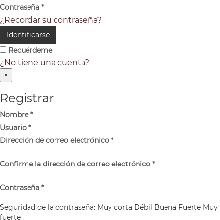
Contraseña
*
¿Recordar su contraseña?
Identificarse
Recuérdeme
¿No tiene una cuenta?
×
Registrar
Nombre
*
Usuario
*
Dirección de correo electrónico
*
Confirme la dirección de correo electrónico
*
Contraseña
*
Seguridad de la contraseña:
Muy corta
Débil
Buena
Fuerte
Muy
fuerte