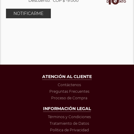
10
Descuento:
COP $ -9.000
DESCUENTO
NOTIFICARME
ATENCIÓN AL CLIENTE
Contáctenos
Preguntas Frecuentes
Proceso de Compra
INFORMACIÓN LEGAL
Términos y Condiciones
Tratamiento de Datos
Política de Privacidad