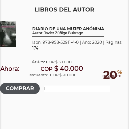
LIBROS DEL AUTOR
DIARIO DE UNA MUJER ANÓNIMA
Autor: Javier Zúñiga Buitrago
Isbn: 978-958-52911-4-0 | Año: 2020 | Páginas:
174
Antes:
COP
$ 50.000
$ 40.000
Ahora:
COP
20
%
Descuento:
COP $ -10.000
DESCUENTO