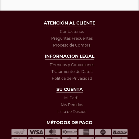
ATENCIÓN AL CLIENTE
Contáctenos
Preguntas Frecuentes
Proceso de Compra
INFORMACIÓN LEGAL
Términos y Condiciones
Tratamiento de Datos
Política de Privacidad
SU CUENTA
Mi Perfil
Mis Pedidos
Lista de Deseos
MÉTODOS DE PAGO