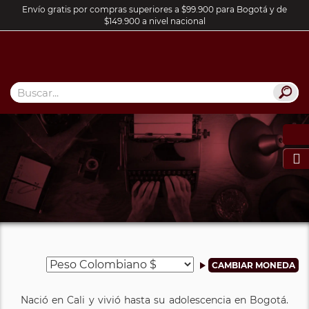
Envío gratis por compras superiores a $99.900 para Bogotá y de
$149.900 a nivel nacional

Nació en Cali y vivió hasta su adolescencia en Bogotá.