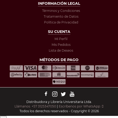
INFORMACIÓN LEGAL
Términos y Condiciones
Tratamiento de Datos
Política de Privacidad
SU CUENTA
Mi Perfil
Mis Pedidos
Lista de Deseos
MÉTODOS DE PAGO
Distribuidora y Librería Universitaria Ltda.
Llámanos: +57 3125347050
|
Escríbenos por WhatsApp:
Todos los derechos reservados - Copyright © 2026