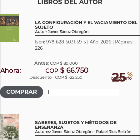
LIBROS DEL AUTOR
LA CONFIGURACIÓN Y EL VACIAMIENTO DEL
SUJETO
Autor: Javier Sáenz Obregón
Isbn: 978-628-5031-59-5 | Año: 2026 | Páginas:
226
Antes:
COP
$ 89.000
$ 66.750
Ahora:
COP
25
%
Descuento:
COP $ -22.250
DESCUENTO
SABERES, SUJETOS Y MÉTODOS DE
ENSEÑANZA
Autores: Javier Sáenz Obregón - Rafael Ríos Beltrán