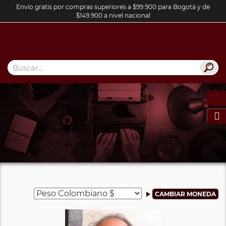
Envío gratis por compras superiores a $99.900 para Bogotá y de
$149.900 a nivel nacional
