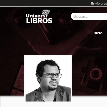
Envío grat
INICIO