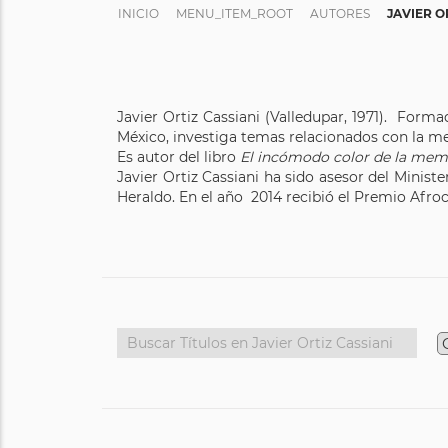
INICIO
MENU_ITEM_ROOT
AUTORES
JAVIER O
Javier Ortiz Cassiani (Valledupar, 1971). Form
México, investiga temas relacionados con la memo
Es autor del libro
El incómodo color de la mem
Javier Ortiz Cassiani ha sido asesor del Minist
Heraldo. En el año 2014 recibió el Premio Afr