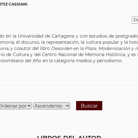
RTIZ CASSIANI
ado en la Universidad de Cartagena y con estudios de postgrado
ria, el discurso, la representación, la cultura popular y la histo
oria
, y coautor del libro
Desorden en la Plaza. Modernización y
erio de Cultura y del Centro Nacional de Memoria Histórica, y es
ocolombiano del Año en la categoría medios y periodismo.
Buscar