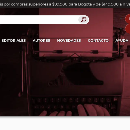
is por compras superiores a $99.900 para Bogotá y de $149.900 a niv
EDITORIALES
AUTORES
NOVEDADES
CONTACTO
AYUDA