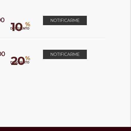
00
NOTIFICARME
10
%
DESCUENTO
00
NOTIFICARME
20
%
0
DESCUENTO