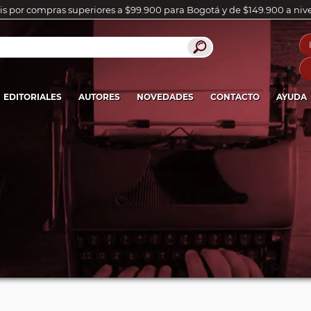
is por compras superiores a $99.900 para Bogotá y de $149.900 a niv
EDITORIALES
AUTORES
NOVEDADES
CONTACTO
AYUDA