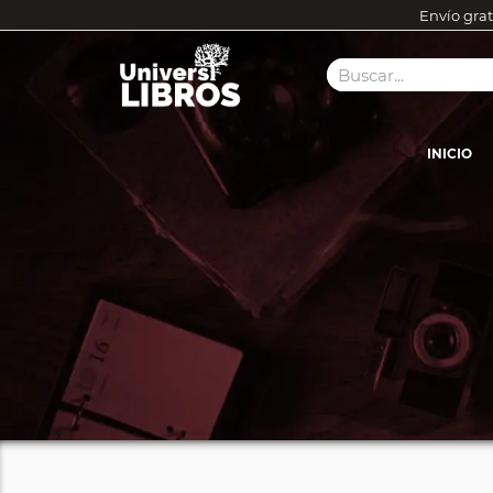
Envío grat
INICIO