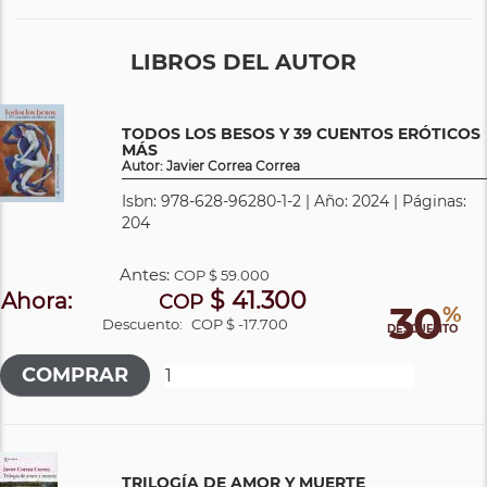
LIBROS DEL AUTOR
TODOS LOS BESOS Y 39 CUENTOS ERÓTICOS
MÁS
Autor: Javier Correa Correa
Isbn: 978-628-96280-1-2 | Año: 2024 | Páginas:
204
Antes:
COP
$ 59.000
$ 41.300
Ahora:
COP
30
%
Descuento:
COP $ -17.700
DESCUENTO
TRILOGÍA DE AMOR Y MUERTE