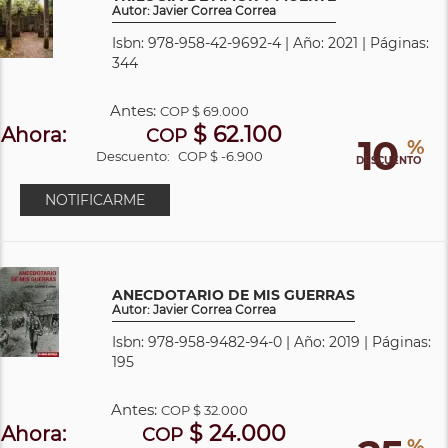
Autor: Javier Correa Correa
Isbn: 978-958-42-9692-4 | Año: 2021 | Páginas:
344
Antes:
COP
$ 69.000
$ 62.100
Ahora:
COP
10
%
Descuento:
COP $ -6.900
DESCUENTO
NOTIFICARME
ANECDOTARIO DE MIS GUERRAS
Autor: Javier Correa Correa
Isbn: 978-958-9482-94-0 | Año: 2019 | Páginas:
195
Antes:
COP
$ 32.000
$ 24.000
Ahora:
COP
%