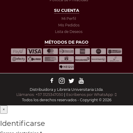
SU CUENTA
Mi Perfil
Mis Pedidos
Lista de Deseos
MÉTODOS DE PAGO
Distribuidora y Librería Universitaria Ltda.
Llámanos: +57 3125347050
|
Escríbenos por WhatsApp:
Todos los derechos reservados - Copyright © 2026
×
Identificarse