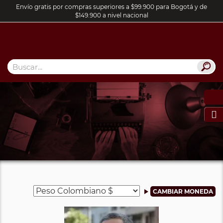
Envío gratis por compras superiores a $99.900 para Bogotá y de
$149.900 a nivel nacional
