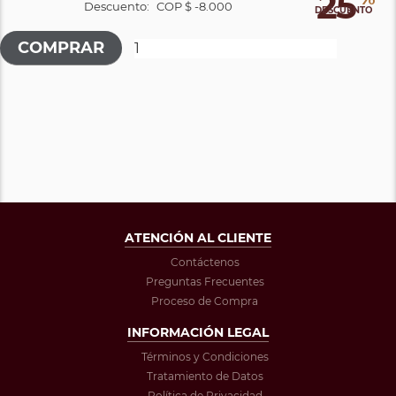
25
Descuento:
COP $ -8.000
DESCUENTO
ATENCIÓN AL CLIENTE
Contáctenos
Preguntas Frecuentes
Proceso de Compra
INFORMACIÓN LEGAL
Términos y Condiciones
Tratamiento de Datos
Política de Privacidad