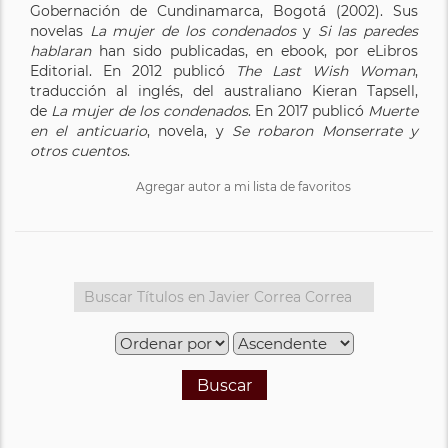
Gobernación de Cundinamarca, Bogotá (2002). Sus
novelas
La mujer de los condenados
y
Si las paredes
hablaran
han sido publicadas, en ebook, por eLibros
Editorial. En 2012 publicó
The Last Wish Woman
,
traducción al inglés, del australiano Kieran Tapsell,
de
La mujer de los condenados
. En 2017 publicó
Muerte
en el anticuario
, novela, y
Se robaron Monserrate y
otros cuentos
.
Agregar autor a mi lista de favoritos
Buscar