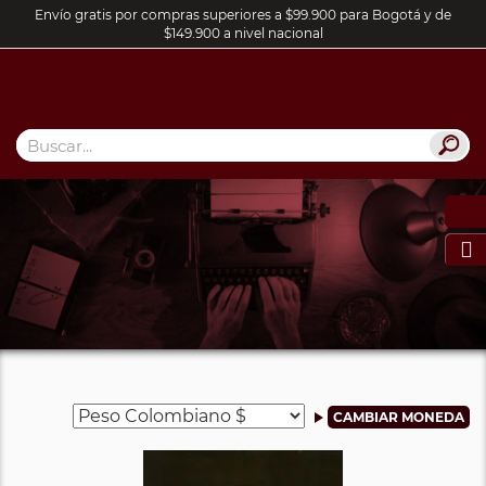
Envío gratis por compras superiores a $99.900 para Bogotá y de
$149.900 a nivel nacional
