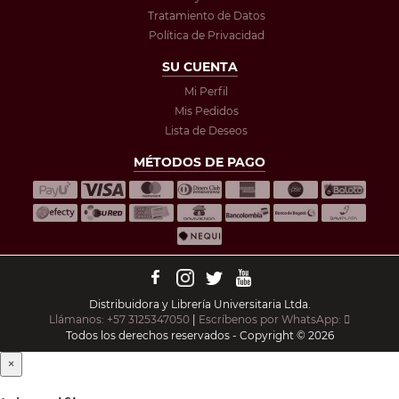
Tratamiento de Datos
Política de Privacidad
SU CUENTA
Mi Perfil
Mis Pedidos
Lista de Deseos
MÉTODOS DE PAGO
Distribuidora y Librería Universitaria Ltda.
Llámanos: +57 3125347050
|
Escríbenos por WhatsApp:
Todos los derechos reservados - Copyright © 2026
×