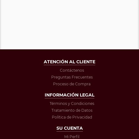
ATENCIÓN AL CLIENTE
Contáctenos
Preguntas Frecuentes
Proceso de Compra
INFORMACIÓN LEGAL
Términos y Condiciones
Tratamiento de Datos
Política de Privacidad
SU CUENTA
Mi Perfil