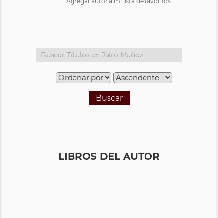
Agregar autor a mi lista de favoritos
Buscar
LIBROS DEL AUTOR