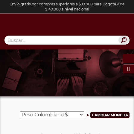
Envío gratis por compras superiores a $99.900 para Bogotá y de
$149.900 a nivel nacional
