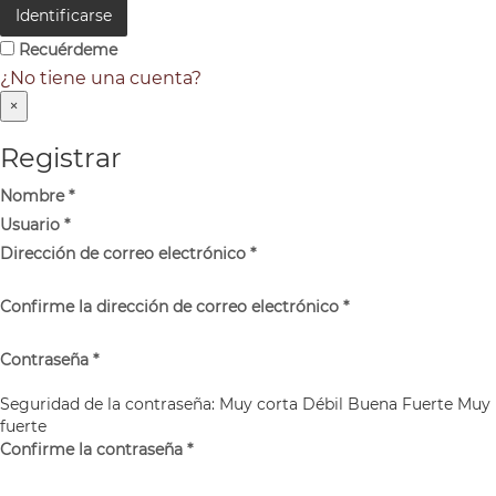
Identificarse
Recuérdeme
¿No tiene una cuenta?
×
Registrar
Nombre
*
Usuario
*
Dirección de correo electrónico
*
Confirme la dirección de correo electrónico
*
Contraseña
*
Seguridad de la contraseña:
Muy corta
Débil
Buena
Fuerte
Muy
fuerte
Confirme la contraseña
*