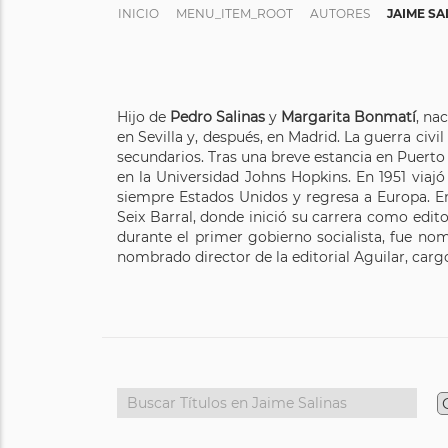
INICIO
MENU_ITEM_ROOT
AUTORES
JAIME SA
Hijo de
Pedro Salinas
y
Margarita Bonmatí
, na
en Sevilla y, después, en Madrid. La guerra civ
secundarios. Tras una breve estancia en Puerto 
en la Universidad Johns Hopkins. En 1951 viaj
siempre Estados Unidos y regresa a Europa. En
Seix Barral, donde inició su carrera como edito
durante el primer gobierno socialista, fue nom
nombrado director de la editorial Aguilar, carg