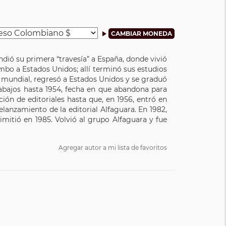
dió su primera “travesía” a España, donde vivió
umbo a Estados Unidos; allí terminó sus estudios
ra mundial, regresó a Estados Unidos y se graduó
rabajos hasta 1954, fecha en que abandona para
ón de editoriales hasta que, en 1956, entró en
elanzamiento de la editorial Alfaguara. En 1982,
imitió en 1985. Volvió al grupo Alfaguara y fue
Agregar autor a mi lista de favoritos