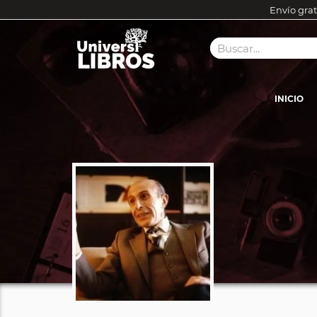
Envío grat
INICIO