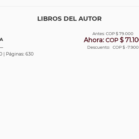
LIBROS DEL AUTOR
Antes:
COP
$ 79.000
Ahora:
$ 71.1
TA
COP
Descuento:
COP $ -7.900
0 | Páginas: 630