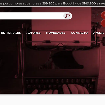
is por compras superiores a $99.900 para Bogotá y de $149.900 a niv
EDITORIALES
AUTORES
NOVEDADES
CONTACTO
AYUDA