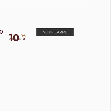
00
NOTIFICARME
10
%
DESCUENTO