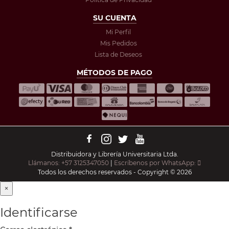
SU CUENTA
Mi Perfil
Mis Pedidos
Lista de Deseos
MÉTODOS DE PAGO
Distribuidora y Librería Universitaria Ltda.
Llámanos: +57 3125347050
|
Escríbenos por WhatsApp:
Todos los derechos reservados - Copyright © 2026
×
Identificarse