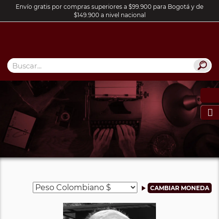
Envío gratis por compras superiores a $99.900 para Bogotá y de
$149.900 a nivel nacional
