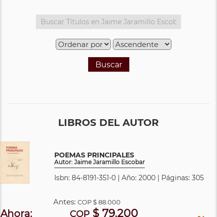
Buscar
LIBROS DEL AUTOR
POEMAS PRINCIPALES
Autor: Jaime Jaramillo Escobar
Isbn: 84-8191-351-0 | Año: 2000 | Páginas: 305
Antes:
COP
$ 88.000
$ 79.200
Ahora:
COP