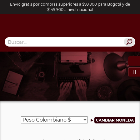
Envío gratis por compras superiores a $99.900 para Bogotá y de
$149.900 a nivel nacional
