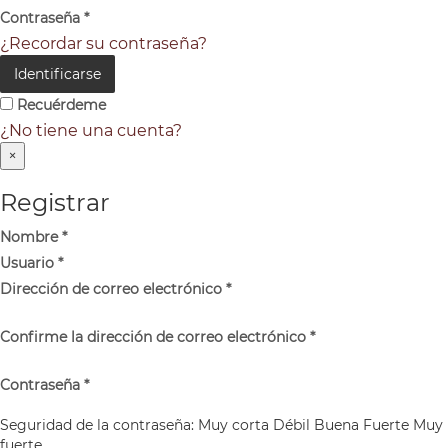
Contraseña
*
¿Recordar su contraseña?
Identificarse
Recuérdeme
¿No tiene una cuenta?
×
Registrar
Nombre
*
Usuario
*
Dirección de correo electrónico
*
Confirme la dirección de correo electrónico
*
Contraseña
*
Seguridad de la contraseña:
Muy corta
Débil
Buena
Fuerte
Muy
fuerte