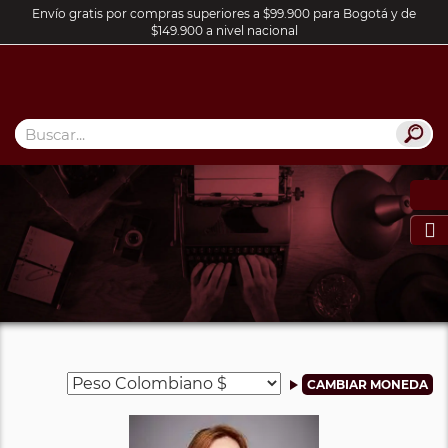
Envío gratis por compras superiores a $99.900 para Bogotá y de
$149.900 a nivel nacional
