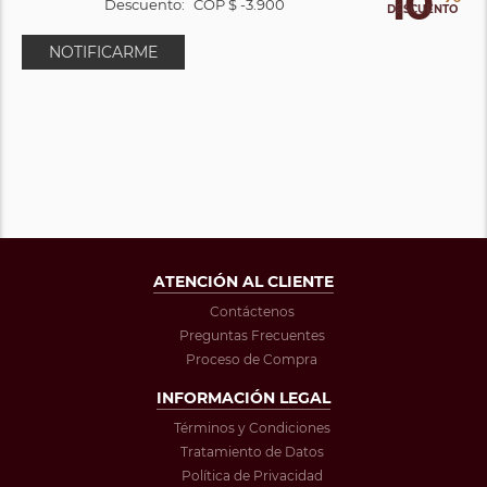
10
Descuento:
COP $ -3.900
DESCUENTO
NOTIFICARME
ATENCIÓN AL CLIENTE
Contáctenos
Preguntas Frecuentes
Proceso de Compra
INFORMACIÓN LEGAL
Términos y Condiciones
Tratamiento de Datos
Política de Privacidad