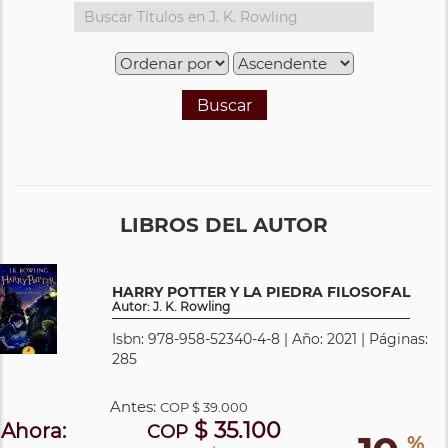
Buscar
LIBROS DEL AUTOR
HARRY POTTER Y LA PIEDRA FILOSOFAL
Autor: J. K. Rowling
Isbn: 978-958-52340-4-8 | Año: 2021 | Páginas:
285
Antes:
COP
$ 39.000
$ 35.100
Ahora:
COP
%