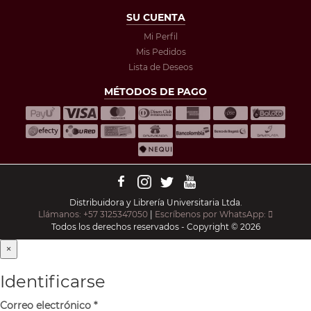
SU CUENTA
Mi Perfil
Mis Pedidos
Lista de Deseos
MÉTODOS DE PAGO
Distribuidora y Librería Universitaria Ltda.
Llámanos: +57 3125347050
|
Escríbenos por WhatsApp:
Todos los derechos reservados - Copyright © 2026
×
Identificarse
Correo electrónico
*