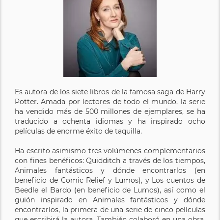
Es autora de los siete libros de la famosa saga de Harry
Potter. Amada por lectores de todo el mundo, la serie
ha vendido más de 500 millones de ejemplares, se ha
traducido a ochenta idiomas y ha inspirado ocho
películas de enorme éxito de taquilla.
Ha escrito asimismo tres volúmenes complementarios
con fines benéficos: Quidditch a través de los tiempos,
Animales fantásticos y dónde encontrarlos (en
beneficio de Comic Relief y Lumos), y Los cuentos de
Beedle el Bardo (en beneficio de Lumos), así como el
guión inspirado en Animales fantásticos y dónde
encontrarlos, la primera de una serie de cinco películas
que escribirá la autora. También colaboró en una obra,