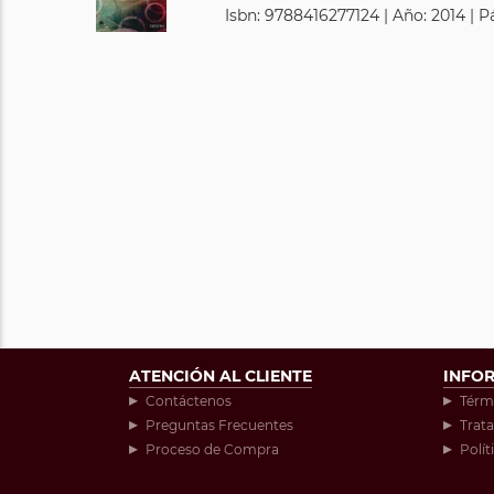
Isbn: 9788416277124 | Año: 2014 | P
ATENCIÓN AL CLIENTE
INFO
Contáctenos
Térm
Preguntas Frecuentes
Trat
Proceso de Compra
Polít