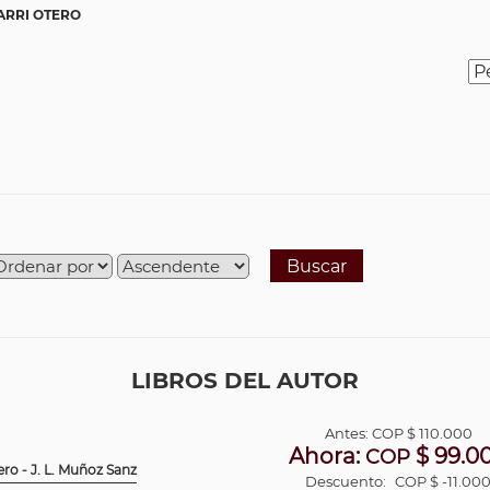
ARRI OTERO
Buscar
LIBROS DEL AUTOR
Antes:
COP
$ 110.000
Ahora:
$ 99.0
COP
ero - J. L. Muñoz Sanz
Descuento:
COP $ -11.00