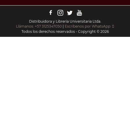
Distribuidora y Librería Universitaria Ltda.
Llámanos: +57 3125347050
|
Escríbenos por WhatsApp:
Todos los derechos reservados - Copyright © 2026