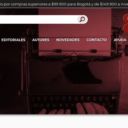
is por compras superiores a $99.900 para Bogotá y de $149.900 a niv
EDITORIALES
AUTORES
NOVEDADES
CONTACTO
AYUDA