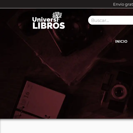
Envío grat
INICIO