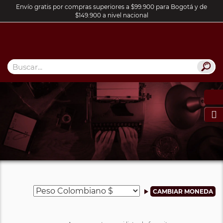
Envío gratis por compras superiores a $99.900 para Bogotá y de
$149.900 a nivel nacional
