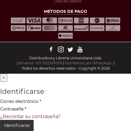
Lista de Deseos
MÉTODOS DE PAGO
Distribuidora y Librería Universitaria Ltda.
Llámanos: +57 3125347050
|
Escríbenos por WhatsApp:
Todos los derechos reservados - Copyright © 2026
×
Identificarse
Correo electrónico
*
Contraseña
*
¿Recordar su contraseña?
Identificarse