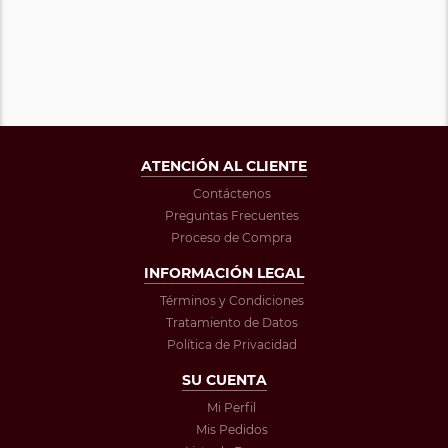
ATENCIÓN AL CLIENTE
Contáctenos
Preguntas Frecuentes
Proceso de Compra
INFORMACIÓN LEGAL
Términos y Condiciones
Tratamiento de Datos
Política de Privacidad
SU CUENTA
Mi Perfil
Mis Pedidos