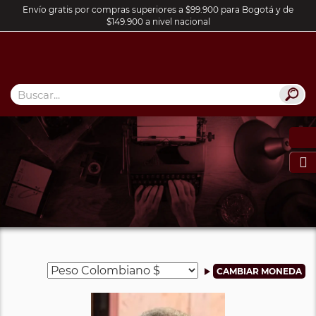
Envío gratis por compras superiores a $99.900 para Bogotá y de
$149.900 a nivel nacional
