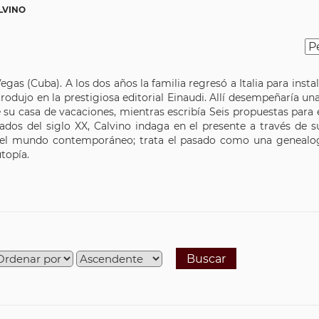
LVINO
egas (Cuba). A los dos años la familia regresó a Italia para ins
rodujo en la prestigiosa editorial Einaudi. Allí desempeñaría u
e su casa de vacaciones, mientras escribía Seis propuestas para
dos del siglo XX, Calvino indaga en el presente a través de su
del mundo contemporáneo; trata el pasado como una genealog
utopía.
Buscar