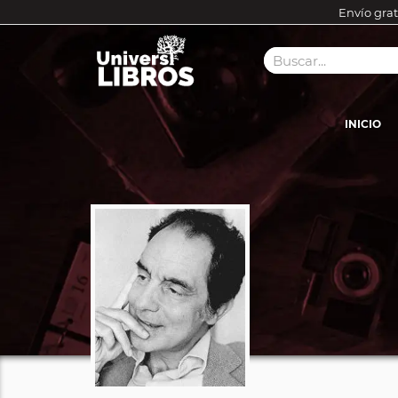
Envío grat
INICIO