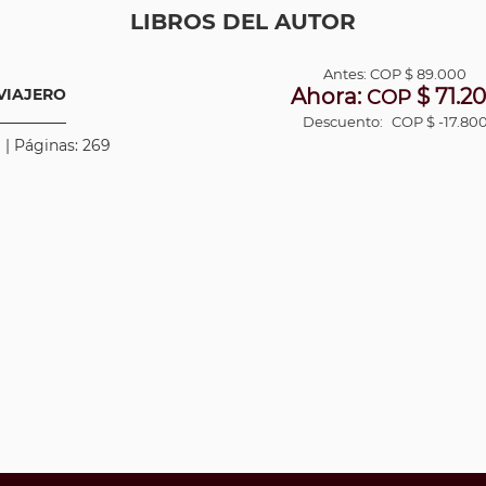
LIBROS DEL AUTOR
Antes:
COP
$ 89.000
Ahora:
$ 71.2
VIAJERO
COP
Descuento:
COP $ -17.80
 | Páginas: 269