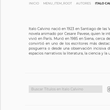
INICIO
MENU_ITEM_ROOT
AUTORES
ITALO CA
Italo Calvino nació en 1923 en Santiago de las V
novela animado por Cesare Pavese, quien le int
vivió en París. Murió en 1985 en Siena, cerca d
convirtió en uno de los escritores más destaca
posguerra o desde una observación incisiva 
espacios narrativos la literatura, la ciencia y la 