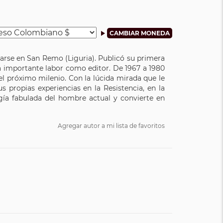
talarse en San Remo (Liguria). Publicó su primera
na importante labor como editor. De 1967 a 1980
 el próximo milenio. Con la lúcida mirada que le
s propias experiencias en la Resistencia, en la
ía fabulada del hombre actual y convierte en
Agregar autor a mi lista de favoritos