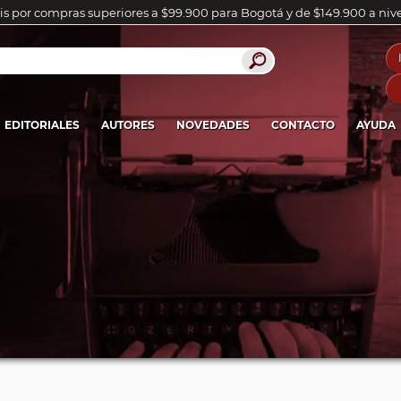
is por compras superiores a $99.900 para Bogotá y de $149.900 a niv
EDITORIALES
AUTORES
NOVEDADES
CONTACTO
AYUDA