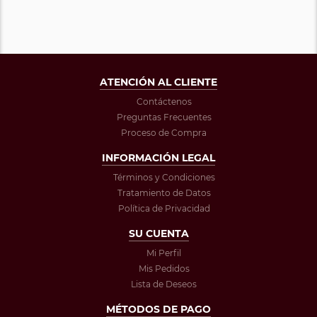
ATENCIÓN AL CLIENTE
Contáctenos
Preguntas Frecuentes
Proceso de Compra
INFORMACIÓN LEGAL
Términos y Condiciones
Tratamiento de Datos
Política de Privacidad
SU CUENTA
Mi Perfil
Mis Pedidos
Lista de Deseos
MÉTODOS DE PAGO