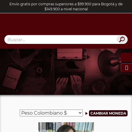
Envío gratis por compras superiores a $99.900 para Bogotá y de
$149.900 a nivel nacional
