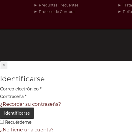
Preguntas Frecuentes
Trat
Proceso de Compra
Polít
×
Identificarse
Correo electrónico
*
Contraseña
*
¿Recordar su contraseña?
Identificarse
Recuérdeme
¿No tiene una cuenta?