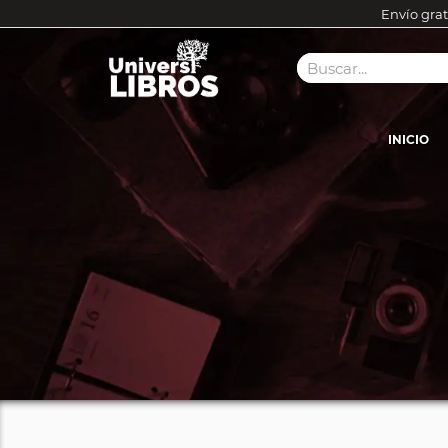
Envío grat
INICIO