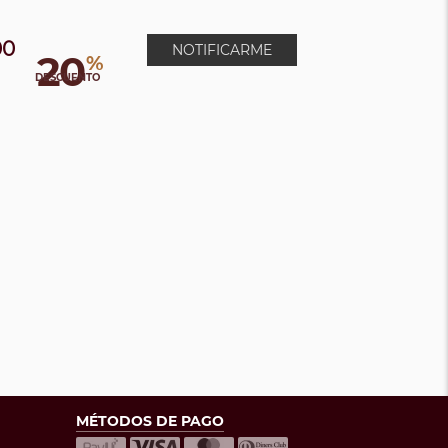
00
NOTIFICARME
20
%
DESCUENTO
MÉTODOS DE PAGO