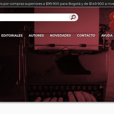
is por compras superiores a $99.900 para Bogotá y de $149.900 a niv
EDITORIALES
AUTORES
NOVEDADES
CONTACTO
AYUDA