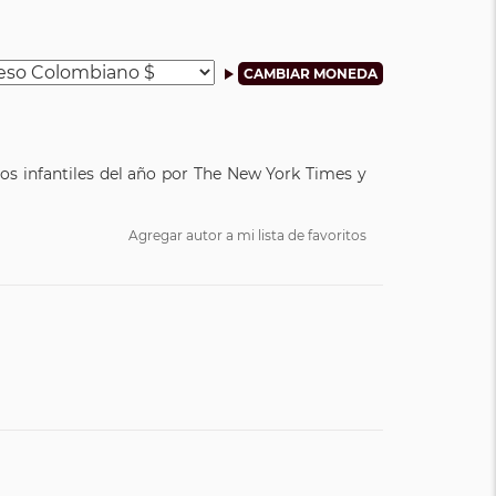
os infantiles del año por The New York Times y
Agregar autor a mi lista de favoritos