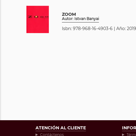
ZOOM
Autor: Istvan Banyai
Isbn: 978-968-16-4903-6 | Año: 2019
ATENCIÓN AL CLIENTE
INFO
Contáctenos
Térm