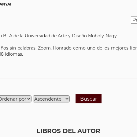
ANYAI
su BFA de la Universidad de Arte y Diseño Moholy-Nagy.
niños sin palabras, Zoom. Honrado como uno de los mejores libr
18 idiomas.
Buscar
LIBROS DEL AUTOR