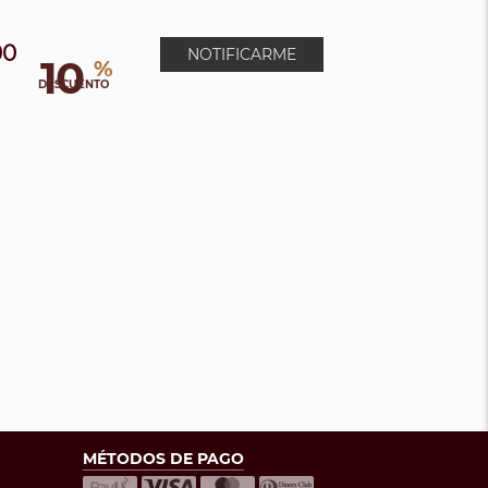
00
NOTIFICARME
10
%
DESCUENTO
MÉTODOS DE PAGO