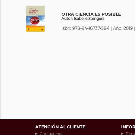
OTRA CIENCIA ES POSIBLE
Autor: Isabelle Stengers
Isbn: 978-84-16737-58-1 | Año: 2019 
ATENCIÓN AL CLIENTE
INFO
Contáctenos
Térm