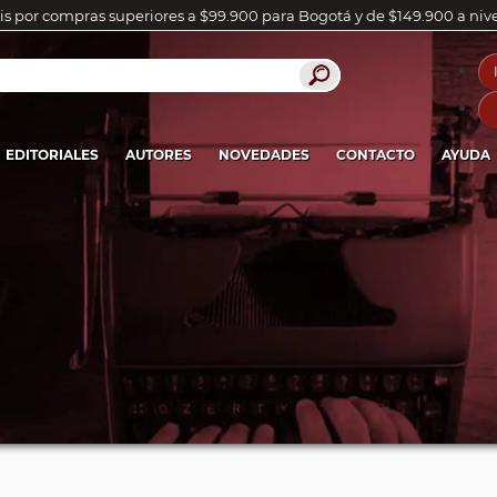
is por compras superiores a $99.900 para Bogotá y de $149.900 a niv
EDITORIALES
AUTORES
NOVEDADES
CONTACTO
AYUDA