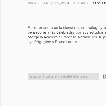
INICIO
MENU_ITEM_ROOT
AUTORES
ISABELL
Es historiadora de la ciencia, epistemóloga y pr
pensadoras más celebradas por sus estudios so
otorga la Academia Francesa. Notable por su pr
Ilya Prigogine o Bruno Latour.