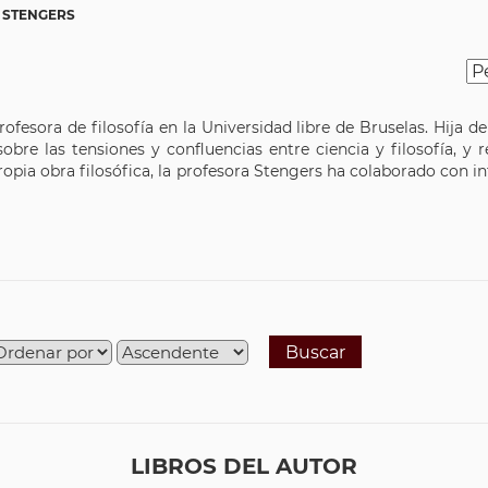
E STENGERS
ofesora de filosofía en la Universidad libre de Bruselas. Hija d
bre las tensiones y confluencias entre ciencia y filosofía, y r
opia obra filosófica, la profesora Stengers ha colaborado con 
Buscar
LIBROS DEL AUTOR