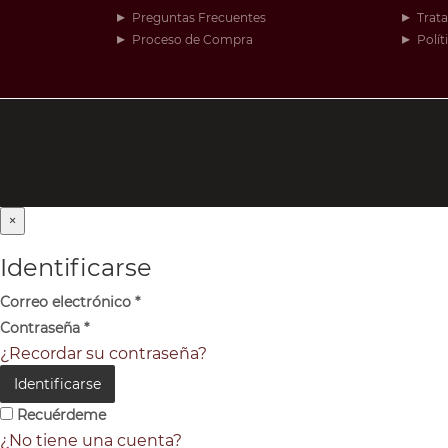
Preguntas Frecuentes
Trat
Proceso de Compra
Polít
×
Identificarse
Correo electrónico
*
Contraseña
*
¿Recordar su contraseña?
Identificarse
Recuérdeme
¿No tiene una cuenta?