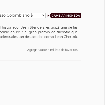
el historiador Jean Stengers, es quizá una de las
ecibió en 1993 el gran premio de filosofía que
intelectuales tan destacados como Leon Chertok,
Agregar autor a mi lista de favoritos