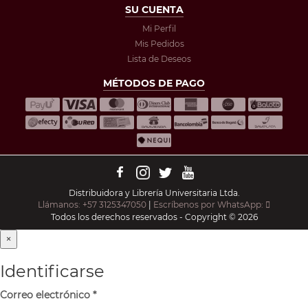
SU CUENTA
Mi Perfil
Mis Pedidos
Lista de Deseos
MÉTODOS DE PAGO
Distribuidora y Librería Universitaria Ltda.
Llámanos: +57 3125347050
|
Escríbenos por WhatsApp:
Todos los derechos reservados - Copyright © 2026
×
Identificarse
Correo electrónico
*