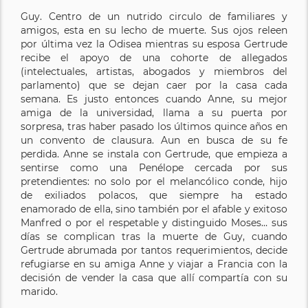
Guy. Centro de un nutrido circulo de familiares y
amigos, esta en su lecho de muerte. Sus ojos releen
por última vez la Odisea mientras su esposa Gertrude
recibe el apoyo de una cohorte de allegados
(intelectuales, artistas, abogados y miembros del
parlamento) que se dejan caer por la casa cada
semana. Es justo entonces cuando Anne, su mejor
amiga de la universidad, llama a su puerta por
sorpresa, tras haber pasado los últimos quince años en
un convento de clausura. Aun en busca de su fe
perdida. Anne se instala con Gertrude, que empieza a
sentirse como una Penélope cercada por sus
pretendientes: no solo por el melancólico conde, hijo
de exiliados polacos, que siempre ha estado
enamorado de ella, sino también por el afable y exitoso
Manfred o por el respetable y distinguido Moses… sus
días se complican tras la muerte de Guy, cuando
Gertrude abrumada por tantos requerimientos, decide
refugiarse en su amiga Anne y viajar a Francia con la
decisión de vender la casa que allí compartía con su
marido.