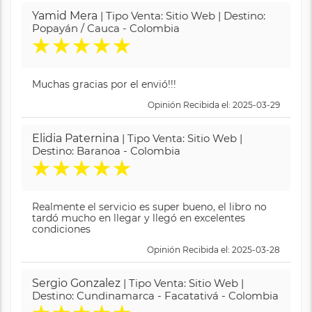
Yamid Mera
| Tipo Venta: Sitio Web | Destino:
Popayán / Cauca - Colombia
★
★
★
★
★
Muchas gracias por el envió!!!
Opinión Recibida el: 2025-03-29
Elidia Paternina
| Tipo Venta: Sitio Web |
Destino: Baranoa - Colombia
★
★
★
★
★
Realmente el servicio es super bueno, el libro no
tardó mucho en llegar y llegó en excelentes
condiciones
Opinión Recibida el: 2025-03-28
Sergio Gonzalez
| Tipo Venta: Sitio Web |
Destino: Cundinamarca - Facatativá - Colombia