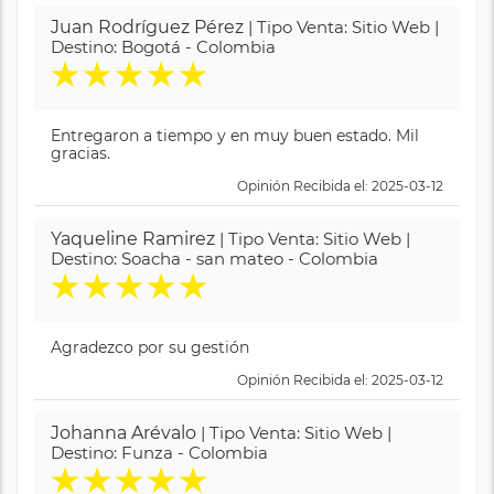
Juan Rodríguez Pérez
| Tipo Venta: Sitio Web |
Destino: Bogotá - Colombia
★
★
★
★
★
Entregaron a tiempo y en muy buen estado. Mil
gracias.
Opinión Recibida el: 2025-03-12
Yaqueline Ramirez
| Tipo Venta: Sitio Web |
Destino: Soacha - san mateo - Colombia
★
★
★
★
★
Agradezco por su gestión
Opinión Recibida el: 2025-03-12
Johanna Arévalo
| Tipo Venta: Sitio Web |
Destino: Funza - Colombia
★
★
★
★
★