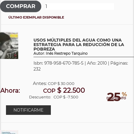
ÚLTIMO EJEMPLAR DISPONIBLE
USOS MÚLTIPLES DEL AGUA COMO UNA
ESTRATEGIA PARA LA REDUCCIÓN DE LA
POBREZA
Autor: Inés Restrepo Tarquino
Isbn: 978-958-670-785-5 | Año: 2010 | Páginas:
232
Antes:
COP
$ 30.000
$ 22.500
Ahora:
COP
25
%
Descuento:
COP $ -7.500
DESCUENTO
NOTIFICARME