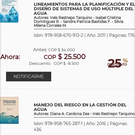
LINEAMIENTOS PARA LA PLANIFICACIÓN Y EL
DISEÑO DE SISTEMAS DE USO MÚLTIPLE DEL
AGUA
Autores: Inés Restrepo Tarquino - Isabel Cristina
Domínguez R. - Sandra Patricia Bastidas F. - Silvia
Milena Corrales M.
Isbn: 978-958-670-913-2 | Año: 2011 | Páginas: 176
Antes:
COP
$ 34.000
$ 25.500
Ahora:
COP
25
%
Descuento:
COP $ -8.500
DESCUENTO
NOTIFICARME
MANEJO DEL RIESGO EN LA GESTIÓN DEL
AGUA
Autores: Diana A. Cardona Zea - Inés Restrepo Tarquino
Isbn: 978-958-765-287-1 | Año: 2016 | Páginas:
436