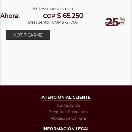
Antes:
COP
$ 87.000
$ 65.250
Ahora:
COP
25
%
Descuento:
COP $ -21.750
DESCUENTO
NOTIFICARME
ATENCIÓN AL CLIENTE
Contáctenos
Preguntas Frecuentes
Proceso de Compra
INFORMACIÓN LEGAL