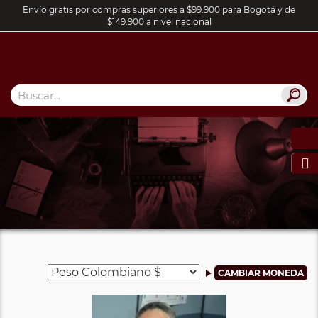
Envío gratis por compras superiores a $99.900 para Bogotá y de
$149.900 a nivel nacional
