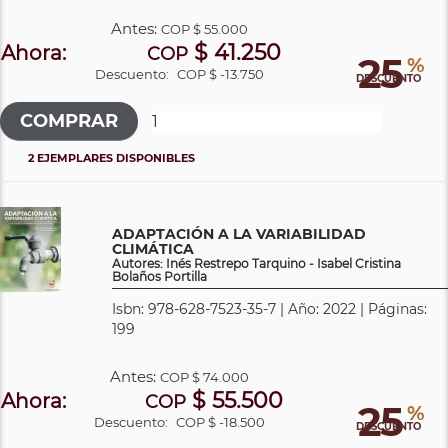
Antes:
COP
$ 55.000
$ 41.250
Ahora:
COP
25
%
Descuento:
COP $ -13.750
DESCUENTO
2 EJEMPLARES DISPONIBLES
ADAPTACIÓN A LA VARIABILIDAD
CLIMÁTICA
Autores: Inés Restrepo Tarquino - Isabel Cristina
Bolaños Portilla
Isbn: 978-628-7523-35-7 | Año: 2022 | Páginas:
199
Antes:
COP
$ 74.000
$ 55.500
Ahora:
COP
25
%
Descuento:
COP $ -18.500
DESCUENTO