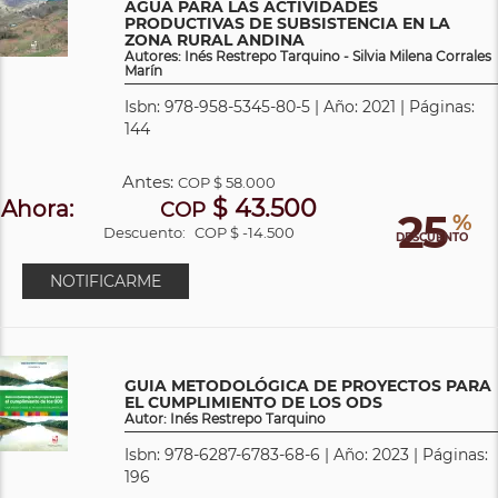
AGUA PARA LAS ACTIVIDADES
PRODUCTIVAS DE SUBSISTENCIA EN LA
ZONA RURAL ANDINA
Autores: Inés Restrepo Tarquino - Silvia Milena Corrales
Marín
Isbn: 978-958-5345-80-5 | Año: 2021 | Páginas:
144
Antes:
COP
$ 58.000
$ 43.500
Ahora:
COP
25
%
Descuento:
COP $ -14.500
DESCUENTO
NOTIFICARME
GUIA METODOLÓGICA DE PROYECTOS PARA
EL CUMPLIMIENTO DE LOS ODS
Autor: Inés Restrepo Tarquino
Isbn: 978-6287-6783-68-6 | Año: 2023 | Páginas:
196