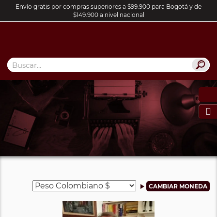
Envío gratis por compras superiores a $99.900 para Bogotá y de
$149.900 a nivel nacional
