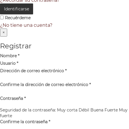
¿Recordar su contraseña?
Identificarse
Recuérdeme
¿No tiene una cuenta?
×
Registrar
Nombre
*
Usuario
*
Dirección de correo electrónico
*
Confirme la dirección de correo electrónico
*
Contraseña
*
Seguridad de la contraseña:
Muy corta
Débil
Buena
Fuerte
Muy
fuerte
Confirme la contraseña
*