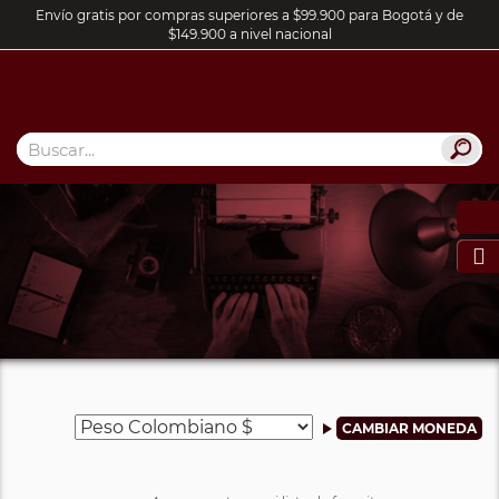
Envío gratis por compras superiores a $99.900 para Bogotá y de
$149.900 a nivel nacional
