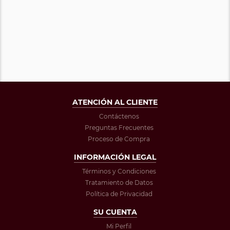
ATENCIÓN AL CLIENTE
Contáctenos
Preguntas Frecuentes
Proceso de Compra
INFORMACIÓN LEGAL
Términos y Condiciones
Tratamiento de Datos
Política de Privacidad
SU CUENTA
Mi Perfil