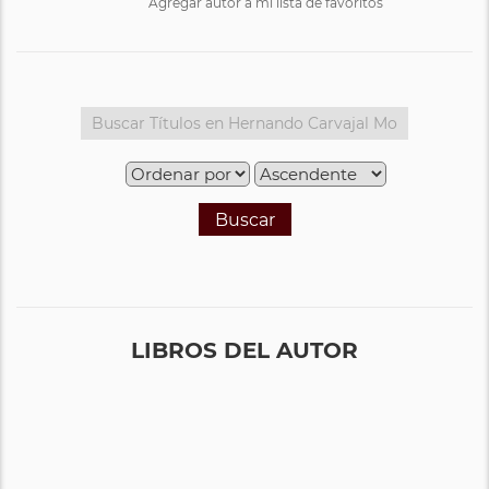
Agregar autor a mi lista de favoritos
Buscar
LIBROS DEL AUTOR