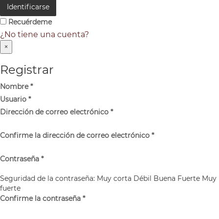
Identificarse
Recuérdeme
¿No tiene una cuenta?
×
Registrar
Nombre
*
Usuario
*
Dirección de correo electrónico
*
Confirme la dirección de correo electrónico
*
Contraseña
*
Seguridad de la contraseña:
Muy corta
Débil
Buena
Fuerte
Muy
fuerte
Confirme la contraseña
*