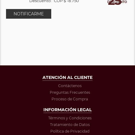
25
Descuento:
COP $ -8.750
DESCUENTO
NOTIFICARME
ATENCIÓN AL CLIENTE
Contáctenos
Preguntas Frecuentes
Proceso de Compra
INFORMACIÓN LEGAL
Términos y Condiciones
Tratamiento de Datos
Política de Privacidad