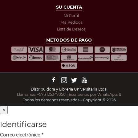
SU CUENTA
Mi Perfil
Mis Pedidos
Lista de Deseos
MÉTODOS DE PAGO
Distribuidora y Librería Universitaria Ltda.
Llámanos: +57 3125347050
|
Escríbenos por WhatsApp:
Todos los derechos reservados - Copyright © 2026
×
Identificarse
Correo electrónico
*