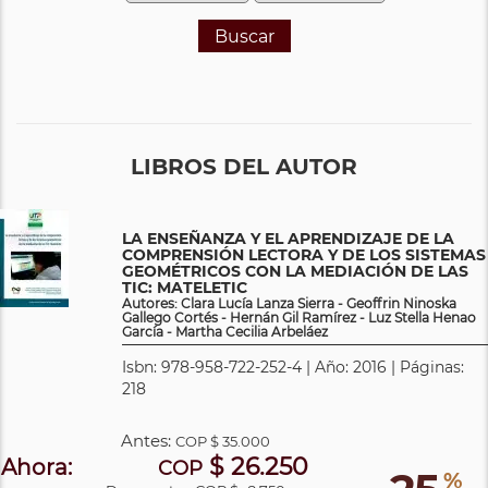
Buscar
LIBROS DEL AUTOR
LA ENSEÑANZA Y EL APRENDIZAJE DE LA
COMPRENSIÓN LECTORA Y DE LOS SISTEMAS
GEOMÉTRICOS CON LA MEDIACIÓN DE LAS
TIC: MATELETIC
Autores: Clara Lucía Lanza Sierra - Geoffrin Ninoska
Gallego Cortés - Hernán Gil Ramírez - Luz Stella Henao
García - Martha Cecilia Arbeláez
Isbn: 978-958-722-252-4 | Año: 2016 | Páginas:
218
Antes:
COP
$ 35.000
$ 26.250
Ahora:
COP
%