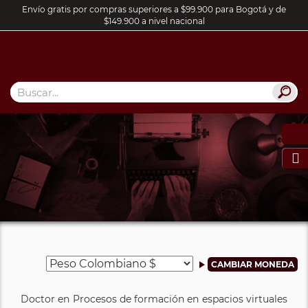
Envío gratis por compras superiores a $99.900 para Bogotá y de
$149.900 a nivel nacional

Doctor en Procesos de formación en espacios virtuales